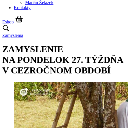
Marián Żelazek
Kontakty
Eshop
Zamyslenia
ZAMYSLENIE
NA PONDELOK 27. TÝŽDŇA
V CEZROČNOM OBDOBÍ