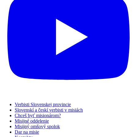
Verbisti Slovenskej provincie
Slovenskí a českí verbisti v misiách
Chceš byť misionárom?
Misijné oddelenie
Misijný omšový spolok
Dar na misie