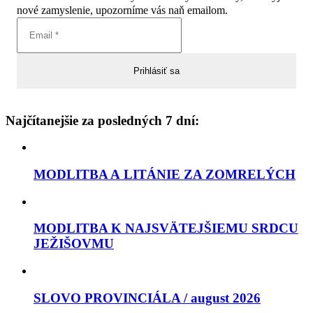
nové zamyslenie, upozorníme vás naň emailom.
Najčítanejšie za posledných 7 dní:
MODLITBA A LITÁNIE ZA ZOMRELÝCH
MODLITBA K NAJSVÄTEJŠIEMU SRDCU
JEŽIŠOVMU
SLOVO PROVINCIÁLA / august 2026