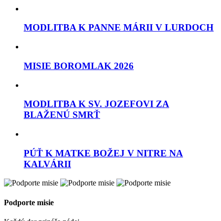
MODLITBA K PANNE MÁRII V LURDOCH
MISIE BOROMLAK 2026
MODLITBA K SV. JOZEFOVI ZA
BLAŽENÚ SMRŤ
PÚŤ K MATKE BOŽEJ V NITRE NA
KALVÁRII
Podporte misie