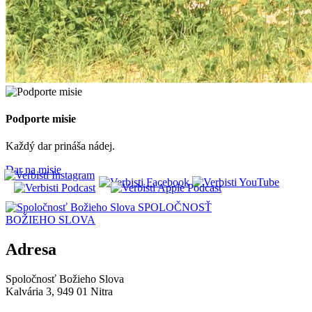
Podporte misie
Každý dar prináša nádej.
Dar na misie
SPOLOČNOSŤ
BOŽIEHO SLOVA
Adresa
Spoločnosť Božieho Slova
Kalvária 3, 949 01 Nitra