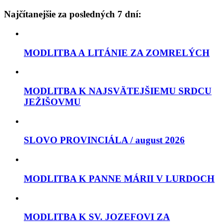
Najčítanejšie za posledných 7 dní:
MODLITBA A LITÁNIE ZA ZOMRELÝCH
MODLITBA K NAJSVÄTEJŠIEMU SRDCU
JEŽIŠOVMU
SLOVO PROVINCIÁLA / august 2026
MODLITBA K PANNE MÁRII V LURDOCH
MODLITBA K SV. JOZEFOVI ZA