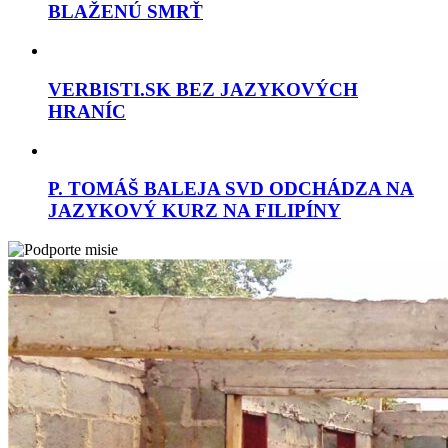
BLAŽENÚ SMRŤ
VERBISTI.SK BEZ JAZYKOVÝCH
HRANÍC
P. TOMÁŠ BALEJA SVD ODCHÁDZA NA
JAZYKOVÝ KURZ NA FILIPÍNY