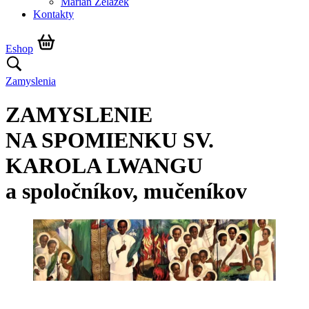
Marián Żelazek
Kontakty
Eshop
Zamyslenia
ZAMYSLENIE
NA SPOMIENKU SV.
KAROLA LWANGU
a spoločníkov, mučeníkov