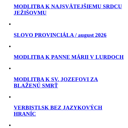
MODLITBA K NAJSVÄTEJŠIEMU SRDCU
JEŽIŠOVMU
SLOVO PROVINCIÁLA / august 2026
MODLITBA K PANNE MÁRII V LURDOCH
MODLITBA K SV. JOZEFOVI ZA
BLAŽENÚ SMRŤ
VERBISTI.SK BEZ JAZYKOVÝCH
HRANÍC