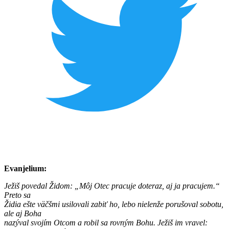
Evanjelium:
Ježiš povedal Židom: „Môj Otec pracuje doteraz, aj ja pracujem.“
Preto sa
Židia ešte väčšmi usilovali zabiť ho, lebo nielenže porušoval sobotu,
ale aj Boha
nazýval svojím Otcom a robil sa rovným Bohu. Ježiš im vravel: