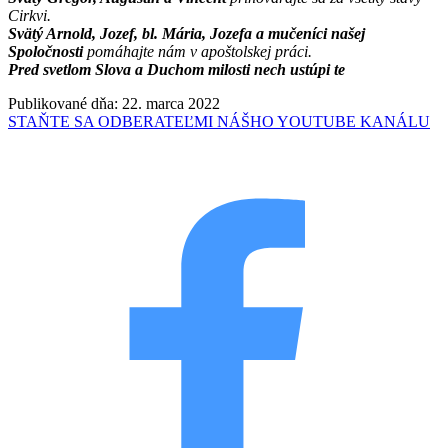
Cirkvi.
Svätý Arnold, Jozef, bl. Mária, Jozefa a mučeníci našej
Spoločnosti
pomáhajte nám v apoštolskej práci.
Pred svetlom Slova a Duchom milosti nech ustúpi te
Publikované dňa: 22. marca 2022
STAŇTE SA ODBERATEĽMI NÁŠHO YOUTUBE KANÁLU