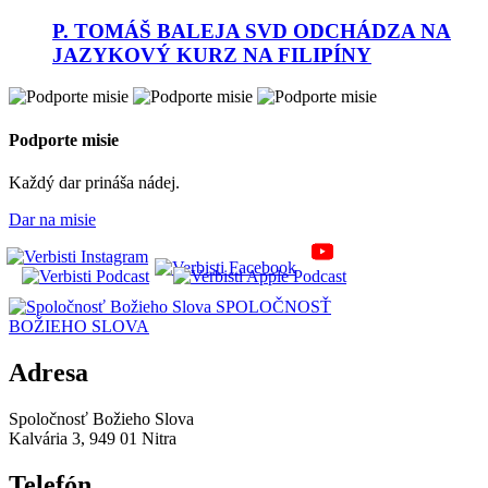
P. TOMÁŠ BALEJA SVD ODCHÁDZA NA
JAZYKOVÝ KURZ NA FILIPÍNY
Podporte misie
Každý dar prináša nádej.
Dar na misie
SPOLOČNOSŤ
BOŽIEHO SLOVA
Adresa
Spoločnosť Božieho Slova
Kalvária 3, 949 01 Nitra
Telefón