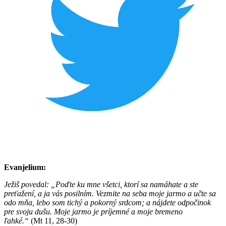
Evanjelium:
Ježiš povedal: „Poďte ku mne všetci, ktorí sa namáhate a ste
preťažení, a ja vás posilním. Vezmite na seba moje jarmo a učte sa
odo mňa, lebo som tichý a pokorný srdcom; a nájdete odpočinok
pre svoju dušu. Moje jarmo je príjemné a moje bremeno
ľahké.“
(Mt 11, 28-30)