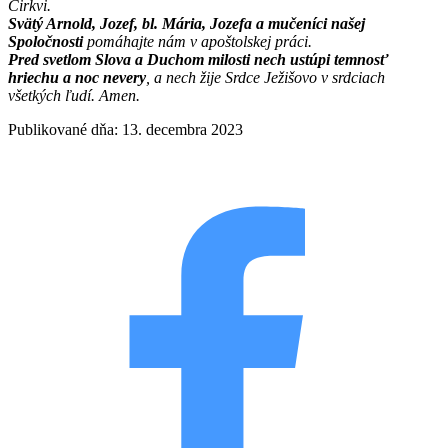
Cirkvi.
Svätý Arnold, Jozef, bl. Mária, Jozefa a mučeníci našej
Spoločnosti
pomáhajte nám v apoštolskej práci.
Pred svetlom Slova a Duchom milosti nech ustúpi temnosť
hriechu a noc nevery
, a nech žije Srdce Ježišovo v srdciach
všetkých ľudí. Amen.
Publikované dňa: 13. decembra 2023