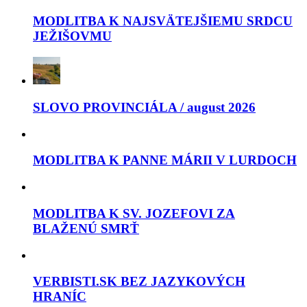
MODLITBA K NAJSVÄTEJŠIEMU SRDCU
JEŽIŠOVMU
SLOVO PROVINCIÁLA / august 2026
MODLITBA K PANNE MÁRII V LURDOCH
MODLITBA K SV. JOZEFOVI ZA
BLAŽENÚ SMRŤ
VERBISTI.SK BEZ JAZYKOVÝCH
HRANÍC