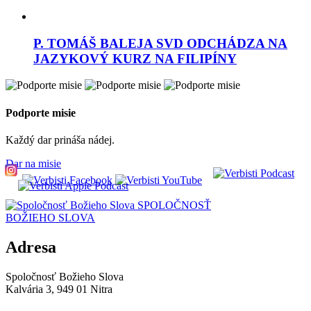
P. TOMÁŠ BALEJA SVD ODCHÁDZA NA
JAZYKOVÝ KURZ NA FILIPÍNY
Podporte misie
Každý dar prináša nádej.
Dar na misie
SPOLOČNOSŤ
BOŽIEHO SLOVA
Adresa
Spoločnosť Božieho Slova
Kalvária 3, 949 01 Nitra