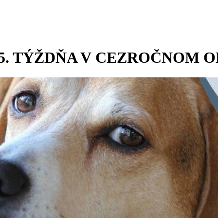
5. TÝŽDŇA V CEZROČNOM O