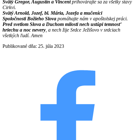
Svätý Gregor, Augustín a Vincent
prihovárajte sa za všetky stavy
Cirkvi.
Svätý Arnold, Jozef, bl. Mária, Jozefa
a mučeníci
Spoločnosti
Božieho Slova
pomáhajte nám v apoštolskej práci.
Pred svetlom Slova a Duchom milosti nech ustúpi temnosť
hriechu a noc nevery
, a nech žije Srdce Ježišovo v srdciach
všetkých ľudí. Amen
Publikované dňa: 25. júla 2023