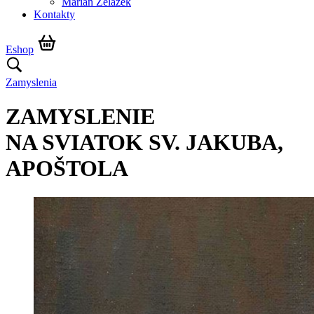
Marián Żelazek
Kontakty
Eshop
Zamyslenia
ZAMYSLENIE
NA SVIATOK SV. JAKUBA,
APOŠTOLA