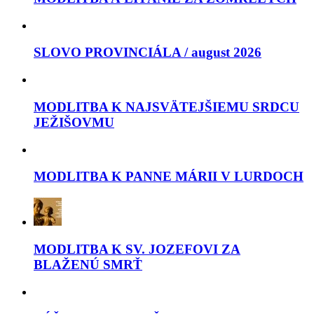
SLOVO PROVINCIÁLA / august 2026
MODLITBA K NAJSVÄTEJŠIEMU SRDCU
JEŽIŠOVMU
MODLITBA K PANNE MÁRII V LURDOCH
MODLITBA K SV. JOZEFOVI ZA
BLAŽENÚ SMRŤ