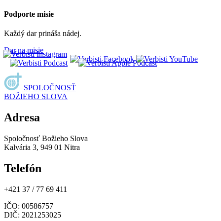
Podporte misie
Každý dar prináša nádej.
Dar na misie
SPOLOČNOSŤ
BOŽIEHO SLOVA
Adresa
Spoločnosť Božieho Slova
Kalvária 3, 949 01 Nitra
Telefón
+421 37 / 77 69 411
IČO
: 00586757
DIČ
: 2021253025