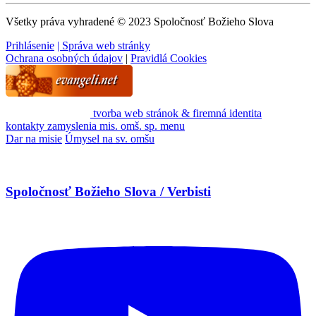
Všetky práva vyhradené © 2023 Spoločnosť Božieho Slova
Prihlásenie
| Správa web stránky
Ochrana osobných údajov
|
Pravidlá Cookies
tvorba web stránok & firemná identita
kontakty
zamyslenia
mis. omš. sp.
menu
Dar na misie
Úmysel na sv. omšu
Spoločnosť Božieho Slova / Verbisti