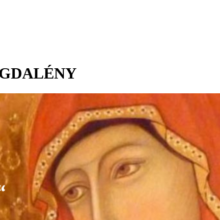
AGDALÉNY