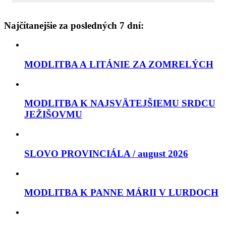
Najčítanejšie za posledných 7 dní:
MODLITBA A LITÁNIE ZA ZOMRELÝCH
MODLITBA K NAJSVÄTEJŠIEMU SRDCU
JEŽIŠOVMU
SLOVO PROVINCIÁLA / august 2026
MODLITBA K PANNE MÁRII V LURDOCH