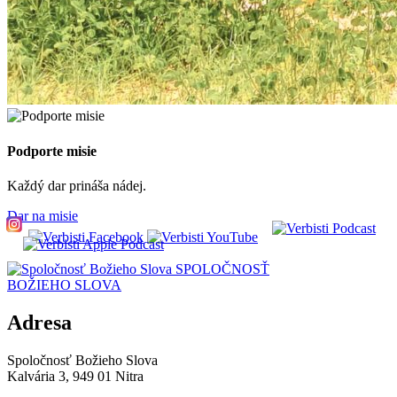
Podporte misie
Každý dar prináša nádej.
Dar na misie
SPOLOČNOSŤ
BOŽIEHO SLOVA
Adresa
Spoločnosť Božieho Slova
Kalvária 3, 949 01 Nitra