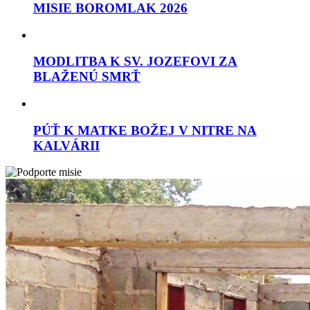
MISIE BOROMLAK 2026
MODLITBA K SV. JOZEFOVI ZA
BLAŽENÚ SMRŤ
PÚŤ K MATKE BOŽEJ V NITRE NA
KALVÁRII