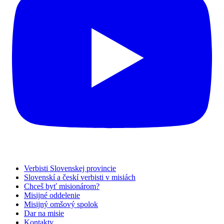
Verbisti Slovenskej provincie
Slovenskí a českí verbisti v misiách
Chceš byť misionárom?
Misijné oddelenie
Misijný omšový spolok
Dar na misie
Kontakty