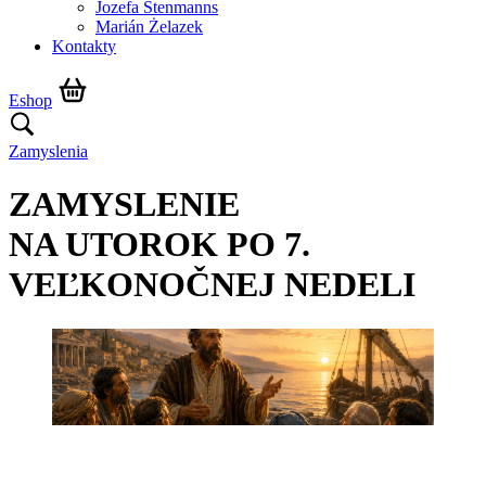
Jozefa Stenmanns
Marián Żelazek
Kontakty
Eshop
Zamyslenia
ZAMYSLENIE
NA UTOROK PO 7.
VEĽKONOČNEJ NEDELI