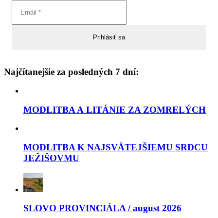
Najčítanejšie za posledných 7 dní:
MODLITBA A LITÁNIE ZA ZOMRELÝCH
MODLITBA K NAJSVÄTEJŠIEMU SRDCU
JEŽIŠOVMU
SLOVO PROVINCIÁLA / august 2026