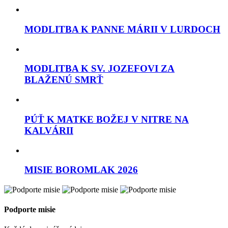
MODLITBA K PANNE MÁRII V LURDOCH
MODLITBA K SV. JOZEFOVI ZA
BLAŽENÚ SMRŤ
PÚŤ K MATKE BOŽEJ V NITRE NA
KALVÁRII
MISIE BOROMLAK 2026
Podporte misie