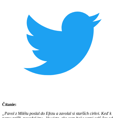
Čítanie:
„Pavol z Milétu poslal do Efezu a zavolal si starších cirkvi. Keď k