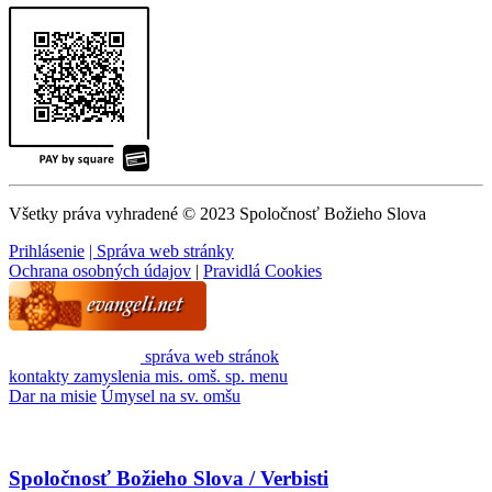
Všetky práva vyhradené © 2023 Spoločnosť Božieho Slova
Prihlásenie
| Správa web stránky
Ochrana osobných údajov
|
Pravidlá Cookies
správa web stránok
kontakty
zamyslenia
mis. omš. sp.
menu
Dar na misie
Úmysel na sv. omšu
Spoločnosť Božieho Slova / Verbisti