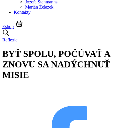
Jozefa Stenmanns
Marián Żelazek
Kontakty
Eshop
Reflexie
BYŤ SPOLU, POČÚVAŤ A
ZNOVU SA NADÝCHNUŤ
MISIE