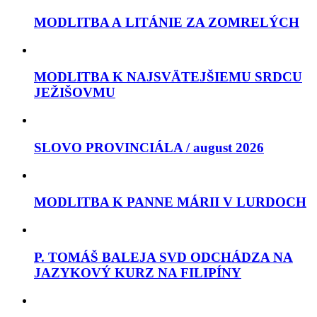
MODLITBA A LITÁNIE ZA ZOMRELÝCH
MODLITBA K NAJSVÄTEJŠIEMU SRDCU
JEŽIŠOVMU
SLOVO PROVINCIÁLA / august 2026
MODLITBA K PANNE MÁRII V LURDOCH
P. TOMÁŠ BALEJA SVD ODCHÁDZA NA
JAZYKOVÝ KURZ NA FILIPÍNY