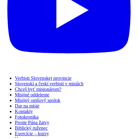
Verbisti Slovenskej provincie
Slovenskí a českí verbisti v misiách
Chceš byť misionárom?
Misijné oddelenie
Misijný omšový spolok
Dar na misie
Kontakty
Fotokronika
Proste Pána žatvy
Biblický ruženec
Exercície – kurzy