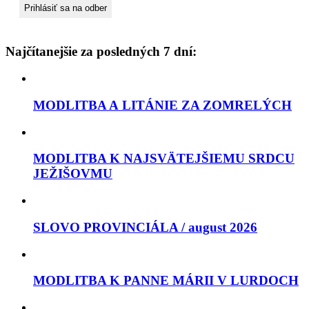
Najčítanejšie za posledných 7 dní:
MODLITBA A LITÁNIE ZA ZOMRELÝCH
MODLITBA K NAJSVÄTEJŠIEMU SRDCU
JEŽIŠOVMU
SLOVO PROVINCIÁLA / august 2026
MODLITBA K PANNE MÁRII V LURDOCH