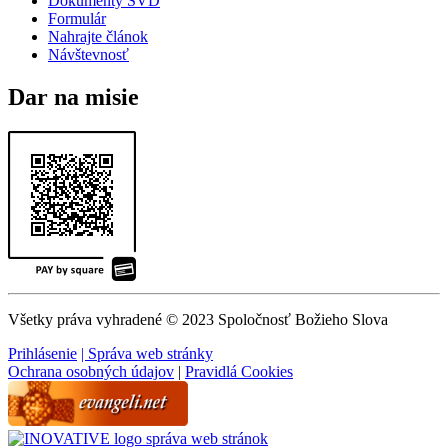
Dokumenty SVD
Formulár
Nahrajte článok
Návštevnosť
Dar na misie
Všetky práva vyhradené © 2023 Spoločnosť Božieho Slova
Prihlásenie
| Správa web stránky
Ochrana osobných údajov
|
Pravidlá Cookies
správa web stránok