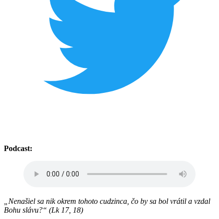
Podcast:
„Nenašiel sa nik okrem tohoto cudzinca, čo by sa bol vrátil a vzdal
Bohu slávu?“ (Lk 17, 18)