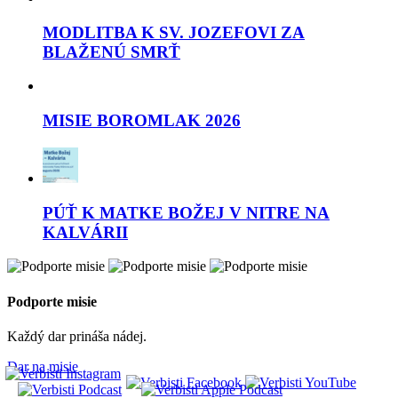
MODLITBA K SV. JOZEFOVI ZA
BLAŽENÚ SMRŤ
MISIE BOROMLAK 2026
PÚŤ K MATKE BOŽEJ V NITRE NA
KALVÁRII
Podporte misie
Každý dar prináša nádej.
Dar na misie