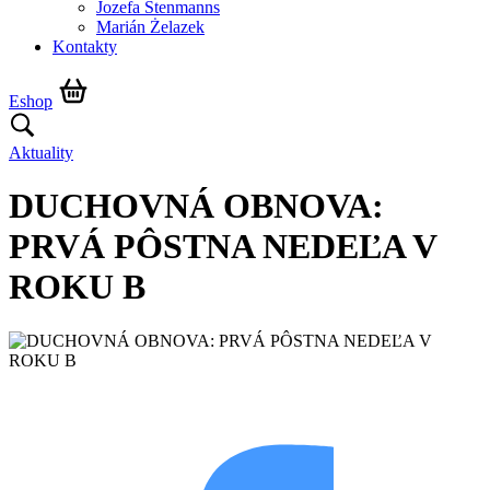
Jozefa Stenmanns
Marián Żelazek
Kontakty
Eshop
Aktuality
DUCHOVNÁ OBNOVA:
PRVÁ PÔSTNA NEDEĽA V
ROKU B