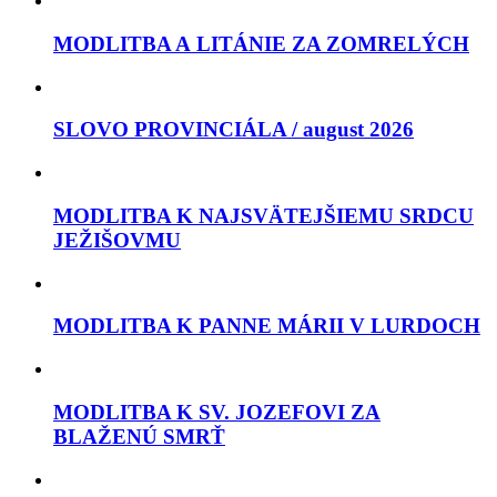
MODLITBA A LITÁNIE ZA ZOMRELÝCH
SLOVO PROVINCIÁLA / august 2026
MODLITBA K NAJSVÄTEJŠIEMU SRDCU
JEŽIŠOVMU
MODLITBA K PANNE MÁRII V LURDOCH
MODLITBA K SV. JOZEFOVI ZA
BLAŽENÚ SMRŤ