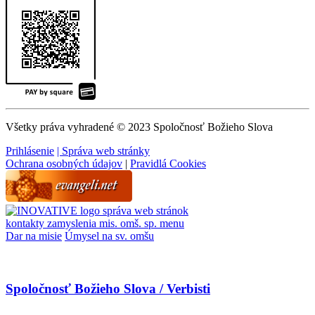
Všetky práva vyhradené © 2023 Spoločnosť Božieho Slova
Prihlásenie
| Správa web stránky
Ochrana osobných údajov
|
Pravidlá Cookies
správa web stránok
kontakty
zamyslenia
mis. omš. sp.
menu
Dar na misie
Úmysel na sv. omšu
Spoločnosť Božieho Slova / Verbisti