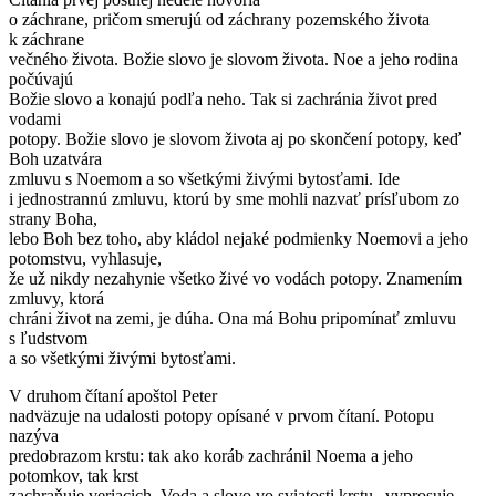
o záchrane, pričom smerujú od záchrany pozemského života
k záchrane
večného života. Božie slovo je slovom života. Noe a jeho rodina
počúvajú
Božie slovo a konajú podľa neho. Tak si zachránia život pred
vodami
potopy. Božie slovo je slovom života aj po skončení potopy, keď
Boh uzatvára
zmluvu s Noemom a so všetkými živými bytosťami. Ide
i jednostrannú zmluvu, ktorú by sme mohli nazvať prísľubom zo
strany Boha,
lebo Boh bez toho, aby kládol nejaké podmienky Noemovi a jeho
potomstvu, vyhlasuje,
že už nikdy nezahynie všetko živé vo vodách potopy. Znamením
zmluvy, ktorá
chráni život na zemi, je dúha. Ona má Bohu pripomínať zmluvu
s ľudstvom
a so všetkými živými bytosťami.
V druhom čítaní apoštol Peter
nadväzuje na udalosti potopy opísané v prvom čítaní. Potopu
nazýva
predobrazom krstu: tak ako koráb zachránil Noema a jeho
potomkov, tak krst
zachraňuje veriacich. Voda a slovo vo sviatosti krstu „vyprosuje