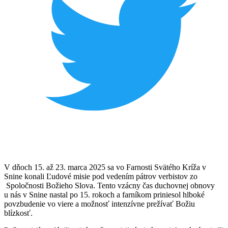
V dňoch 15. až 23. marca 2025 sa vo Farnosti Svätého Kríža v
Snine konali Ľudové misie pod vedením pátrov verbistov zo
Spoločnosti Božieho Slova. Tento vzácny čas duchovnej obnovy
u nás v Snine nastal po 15. rokoch a farníkom priniesol hlboké
povzbudenie vo viere a možnosť intenzívne prežívať Božiu
blízkosť.