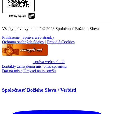
Všetky práva vyhradené © 2023 Spoločnosť Božieho Slova
Prihlásenie
| Správa web stránky
Ochrana osobných údajov
|
Pravidlá Cookies
správa web stránok
kontakty
zamyslenia
mis. omš. sp.
menu
Dar na misie
Úmysel na sv. omšu
Spoločnosť Božieho Slova / Verbisti