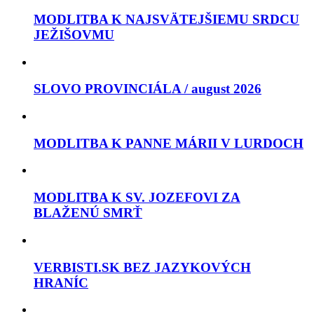
MODLITBA K NAJSVÄTEJŠIEMU SRDCU
JEŽIŠOVMU
SLOVO PROVINCIÁLA / august 2026
MODLITBA K PANNE MÁRII V LURDOCH
MODLITBA K SV. JOZEFOVI ZA
BLAŽENÚ SMRŤ
VERBISTI.SK BEZ JAZYKOVÝCH
HRANÍC