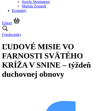
Jozefa Stenmanns
Marián Żelazek
Kontakty
Eshop
Fotokroniky
ĽUDOVÉ MISIE VO
FARNOSTI SVÄTÉHO
KRÍŽA V SNINE – týždeň
duchovnej obnovy