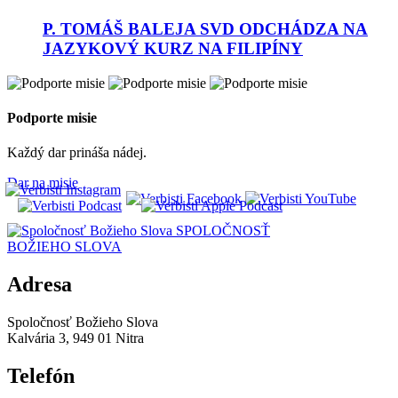
P. TOMÁŠ BALEJA SVD ODCHÁDZA NA
JAZYKOVÝ KURZ NA FILIPÍNY
Podporte misie
Každý dar prináša nádej.
Dar na misie
SPOLOČNOSŤ
BOŽIEHO SLOVA
Adresa
Spoločnosť Božieho Slova
Kalvária 3, 949 01 Nitra
Telefón