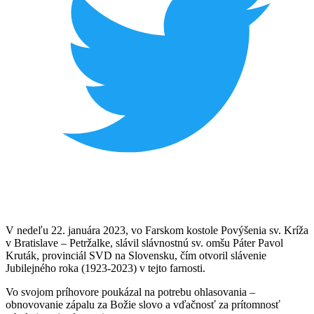
V nedeľu 22. januára 2023, vo Farskom kostole Povýšenia sv. Kríža
v Bratislave – Petržalke, slávil slávnostnú sv. omšu Páter Pavol
Kruták, provinciál SVD na Slovensku, čím otvoril slávenie
Jubilejného roka (1923-2023) v tejto farnosti.
Vo svojom príhovore poukázal na potrebu ohlasovania –
obnovovanie zápalu za Božie slovo a vďačnosť za prítomnosť