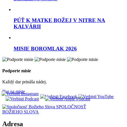
PÚŤ K MATKE BOŽEJ V NITRE NA
KALVÁRII
MISIE BOROMLAK 2026
Podporte misie
Každý dar prináša nádej.
Dar na misie
SPOLOČNOSŤ
BOŽIEHO SLOVA
Adresa