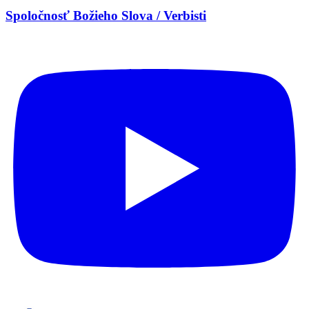
Spoločnosť Božieho Slova / Verbisti