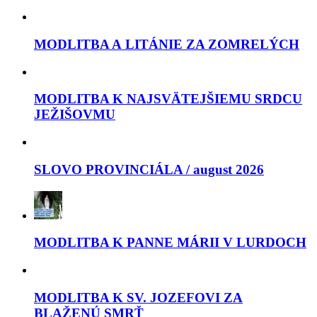
MODLITBA A LITÁNIE ZA ZOMRELÝCH
MODLITBA K NAJSVÄTEJŠIEMU SRDCU
JEŽIŠOVMU
SLOVO PROVINCIÁLA / august 2026
MODLITBA K PANNE MÁRII V LURDOCH
MODLITBA K SV. JOZEFOVI ZA
BLAŽENÚ SMRŤ