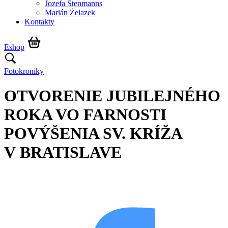
Jozefa Stenmanns
Marián Żelazek
Kontakty
Eshop
Fotokroniky
OTVORENIE JUBILEJNÉHO
ROKA VO FARNOSTI
POVÝŠENIA SV. KRÍŽA
V BRATISLAVE