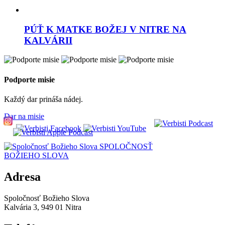
PÚŤ K MATKE BOŽEJ V NITRE NA
KALVÁRII
Podporte misie
Každý dar prináša nádej.
Dar na misie
SPOLOČNOSŤ
BOŽIEHO SLOVA
Adresa
Spoločnosť Božieho Slova
Kalvária 3, 949 01 Nitra