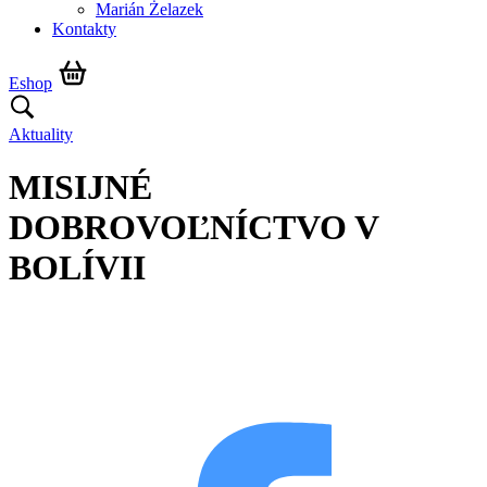
Marián Żelazek
Kontakty
Eshop
Aktuality
MISIJNÉ
DOBROVOĽNÍCTVO V
BOLÍVII