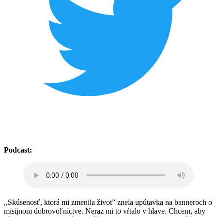
Podcast:
,,Skúsenosť, ktorá mi zmenila život” znela upútavka na banneroch o
misijnom dobrovoľníctve. Neraz mi to vŕtalo v hlave. Chcem, aby