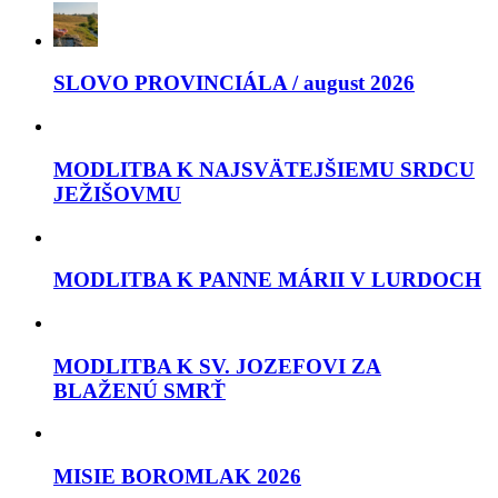
SLOVO PROVINCIÁLA / august 2026
MODLITBA K NAJSVÄTEJŠIEMU SRDCU
JEŽIŠOVMU
MODLITBA K PANNE MÁRII V LURDOCH
MODLITBA K SV. JOZEFOVI ZA
BLAŽENÚ SMRŤ
MISIE BOROMLAK 2026