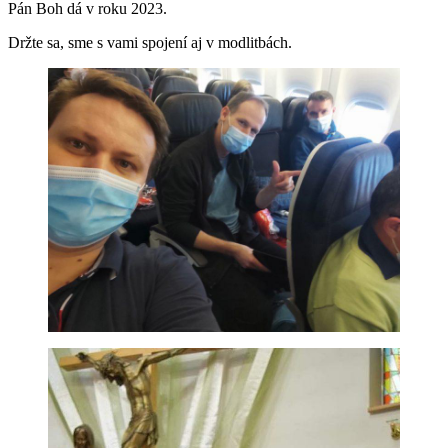
Pán Boh dá v roku 2023.
Držte sa, sme s vami spojení aj v modlitbách.