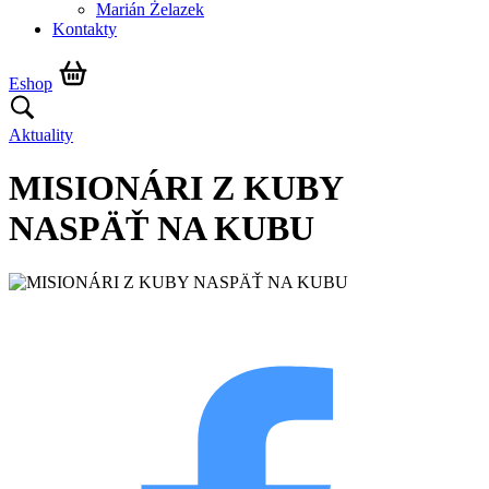
Marián Żelazek
Kontakty
Eshop
Aktuality
MISIONÁRI Z KUBY
NASPÄŤ NA KUBU