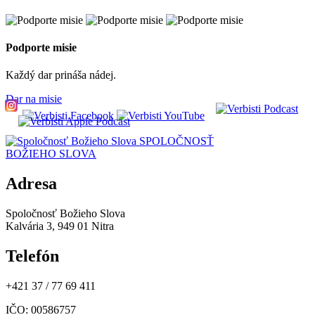
Podporte misie
Každý dar prináša nádej.
Dar na misie
SPOLOČNOSŤ
BOŽIEHO SLOVA
Adresa
Spoločnosť Božieho Slova
Kalvária 3, 949 01 Nitra
Telefón
+421 37 / 77 69 411
IČO
: 00586757