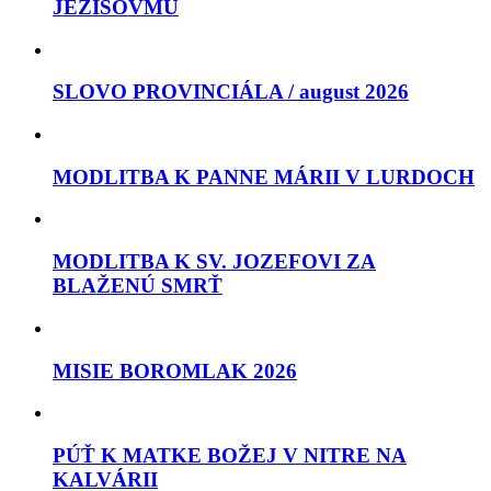
JEŽIŠOVMU
SLOVO PROVINCIÁLA / august 2026
MODLITBA K PANNE MÁRII V LURDOCH
MODLITBA K SV. JOZEFOVI ZA
BLAŽENÚ SMRŤ
MISIE BOROMLAK 2026
PÚŤ K MATKE BOŽEJ V NITRE NA
KALVÁRII