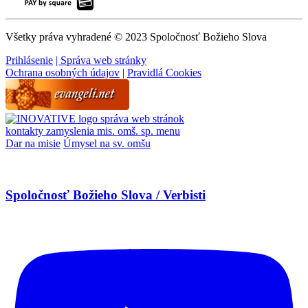
Všetky práva vyhradené © 2023 Spoločnosť Božieho Slova
Prihlásenie
| Správa web stránky
Ochrana osobných údajov
|
Pravidlá Cookies
správa web stránok
kontakty
zamyslenia
mis. omš. sp.
menu
Dar na misie
Úmysel na sv. omšu
Spoločnosť Božieho Slova / Verbisti