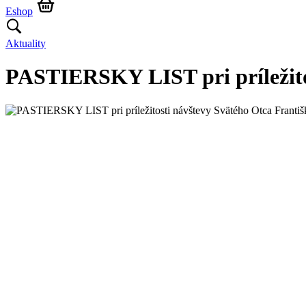
Eshop
Aktuality
PASTIERSKY LIST pri príležito