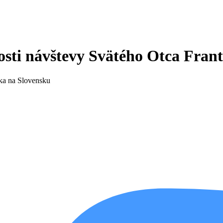
sti návštevy Svätého Otca Frant