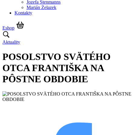
Jozefa Stenmanns
Marián Żelazek
Kontakty
Eshop
Aktuality
POSOLSTVO SVÄTÉHO
OTCA FRANTIŠKA NA
PÔSTNE OBDOBIE