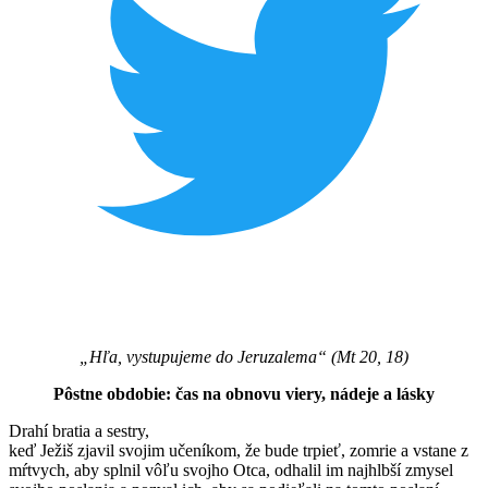
„Hľa, vystupujeme do Jeruzalema“ (Mt 20, 18)
Pôstne obdobie: čas na obnovu viery, nádeje a lásky
Drahí bratia a sestry,
keď Ježiš zjavil svojim učeníkom, že bude trpieť, zomrie a vstane z
mŕtvych, aby splnil vôľu svojho Otca, odhalil im najhlbší zmysel