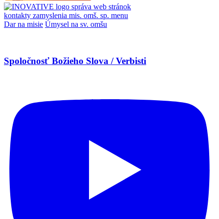
správa web stránok
kontakty
zamyslenia
mis. omš. sp.
menu
Dar na misie
Úmysel na sv. omšu
Spoločnosť Božieho Slova / Verbisti