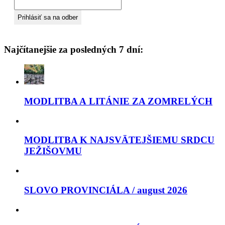
Najčítanejšie za posledných 7 dní:
MODLITBA A LITÁNIE ZA ZOMRELÝCH
MODLITBA K NAJSVÄTEJŠIEMU SRDCU
JEŽIŠOVMU
SLOVO PROVINCIÁLA / august 2026