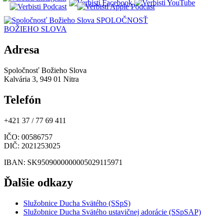
SPOLOČNOSŤ
BOŽIEHO SLOVA
Adresa
Spoločnosť Božieho Slova
Kalvária 3, 949 01 Nitra
Telefón
+421 37 / 77 69 411
IČO
: 00586757
DIČ
: 2021253025
IBAN
: SK9509000000005029115971
Ďalšie odkazy
Služobnice Ducha Svätého (SSpS)
Služobnice Ducha Svätého ustavičnej adorácie (SSpSAP)