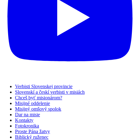
Verbisti Slovenskej provincie
Slovenskí a českí verbisti v misiách
Chceš byť misionárom?
Misijné oddelenie
Misijný omšový spolok
Dar na misie
Kontakty
Fotokronika
Proste Pána žatvy
Biblický ruženec