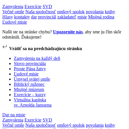
Zamyslenia
Exercície
SVD
Večné omše
Naša spoločnosť
omšový spolok
povolania
knihy
Hlasy
kontakty
dar
provinciál
zakladateľ
misie
Misijná rodina
Ľudové misie
Našli ste na stránke chybu?
Upozornite nás
, aby sme ju čím skôr
odstránili. Ďakujeme!
Vrátiť sa na predchádzajúcu stránku
Zamyslenia na každý deň
Slovo provinciála
Proste Pána žatvy
Ľudové misie
Úmysel svätej omše
Biblický ruženec
Misijné múzeum
Exercície – kurzy
Virtuálna kaplnka
sv. Arnolda Janssena
Dar na misie
Zamyslenia
Exercície
SVD
Večné omše
Naša spoločnosť
omšový spolok
povolania
knihy