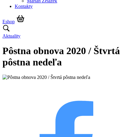
Marián Żelazek
Kontakty
Eshop
Aktuality
Pôstna obnova 2020 / Štvrtá
pôstna nedeľa