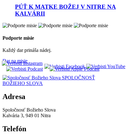
PÚŤ K MATKE BOŽEJ V NITRE NA
KALVÁRII
Podporte misie
Každý dar prináša nádej.
Dar na misie
SPOLOČNOSŤ
BOŽIEHO SLOVA
Adresa
Spoločnosť Božieho Slova
Kalvária 3, 949 01 Nitra
Telefón