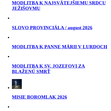
MODLITBA K NAJSVÄTEJŠIEMU SRDCU
JEŽIŠOVMU
SLOVO PROVINCIÁLA / august 2026
MODLITBA K PANNE MÁRII V LURDOCH
MODLITBA K SV. JOZEFOVI ZA
BLAŽENÚ SMRŤ
MISIE BOROMLAK 2026