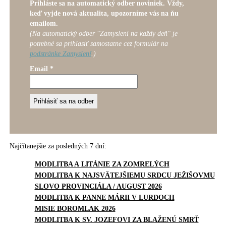
Prihláste sa na automatický odber noviniek. Vždy,
keď vyjde nová aktualita, upozorníme vás na ňu
emailom.
(Na automatický odber "Zamyslení na každy deň" je
potrebné sa prihlasiť samostatne cez formulár na
podstránke Zamyslení
.)
Email
*
Najčítanejšie za posledných 7 dní:
MODLITBA A LITÁNIE ZA ZOMRELÝCH
MODLITBA K NAJSVÄTEJŠIEMU SRDCU JEŽIŠOVMU
SLOVO PROVINCIÁLA / AUGUST 2026
MODLITBA K PANNE MÁRII V LURDOCH
MISIE BOROMLAK 2026
MODLITBA K SV. JOZEFOVI ZA BLAŽENÚ SMRŤ