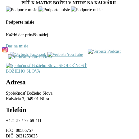
PÚŤ K MATKE BOŽEJ V NITRE NA KALVÁRII
Podporte misie
Každý dar prináša nádej.
Dar na misie
SPOLOČNOSŤ
BOŽIEHO SLOVA
Adresa
Spoločnosť Božieho Slova
Kalvária 3, 949 01 Nitra
Telefón
+421 37 / 77 69 411
IČO
: 00586757
DIČ
: 2021253025