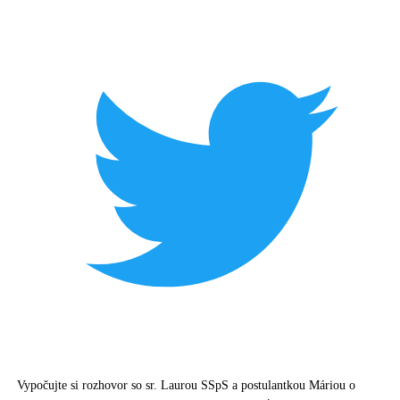
Vypočujte si rozhovor so sr. Laurou SSpS a postulantkou Máriou o