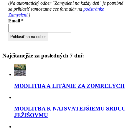
(Na automatický odber "Zamyslení na každy deň" je potrebné
sa prihlasiť samostatne cez formulár na
podstránke
Zamyslení
.)
Email
*
Najčítanejšie za posledných 7 dní:
MODLITBA A LITÁNIE ZA ZOMRELÝCH
MODLITBA K NAJSVÄTEJŠIEMU SRDCU
JEŽIŠOVMU