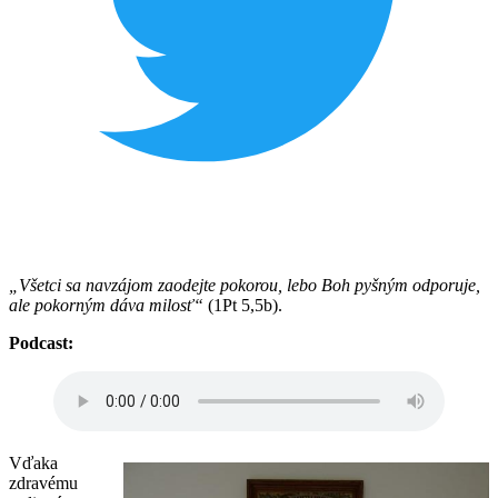
„Všetci sa navzájom zaodejte pokorou, lebo Boh pyšným odporuje,
ale pokorným dáva milosť“
(1Pt 5,5b).
Podcast:
Vďaka
zdravému