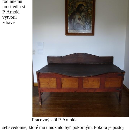
rodinnému
prostrediu si
P. Arnold
vytvoril
zdravé
Pracovný stôl P. Arnolda
sebavedomie, ktoré mu umožnilo byť pokorným. Pokora je postoj