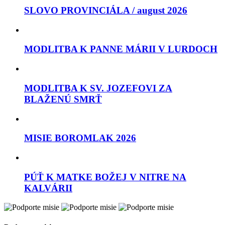
SLOVO PROVINCIÁLA / august 2026
MODLITBA K PANNE MÁRII V LURDOCH
MODLITBA K SV. JOZEFOVI ZA
BLAŽENÚ SMRŤ
MISIE BOROMLAK 2026
PÚŤ K MATKE BOŽEJ V NITRE NA
KALVÁRII