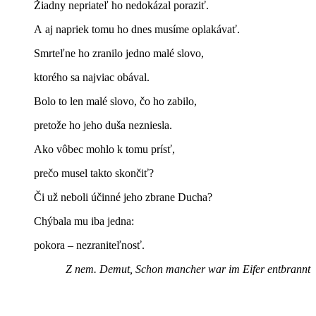
Žiadny nepriateľ ho nedokázal poraziť.
A aj napriek tomu ho dnes musíme oplakávať.
Smrteľne ho zranilo jedno malé slovo,
ktorého sa najviac obával.
Bolo to len malé slovo, čo ho zabilo,
pretože ho jeho duša nezniesla.
Ako vôbec mohlo k tomu prísť,
prečo musel takto skončiť?
Či už neboli účinné jeho zbrane Ducha?
Chýbala mu iba jedna:
pokora – nezraniteľnosť.
Z nem. Demut, Schon mancher war im Eifer entbrannt