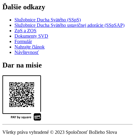
Ďalšie odkazy
Služobnice Ducha Svätého (SSpS)
Služobnice Ducha Svätého ustavičnej adorácie (SSpSAP)
ZpS a ZOS
Dokumenty SVD
Formulár
Nahrajte článok
Návštevnosť
Dar na misie
Všetky práva vyhradené © 2023 Spoločnosť Božieho Slova