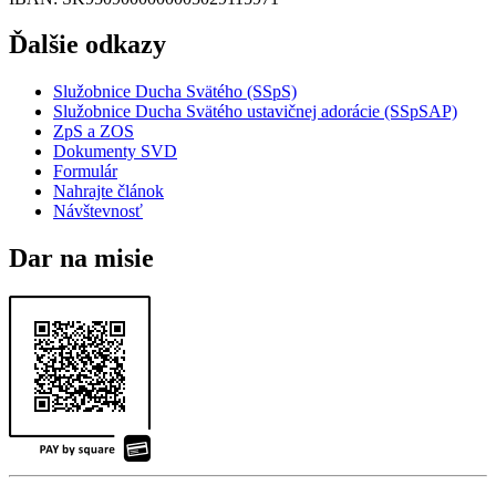
Ďalšie odkazy
Služobnice Ducha Svätého (SSpS)
Služobnice Ducha Svätého ustavičnej adorácie (SSpSAP)
ZpS a ZOS
Dokumenty SVD
Formulár
Nahrajte článok
Návštevnosť
Dar na misie