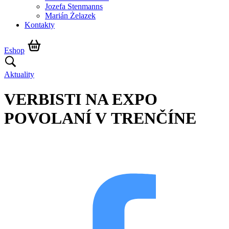
Jozefa Stenmanns
Marián Żelazek
Kontakty
Eshop
Aktuality
VERBISTI NA EXPO
POVOLANÍ V TRENČÍNE