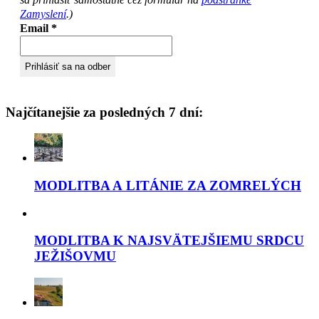
Zamyslení
.)
Email
*
Najčítanejšie za posledných 7 dní:
MODLITBA A LITÁNIE ZA ZOMRELÝCH
MODLITBA K NAJSVÄTEJŠIEMU SRDCU
JEŽIŠOVMU