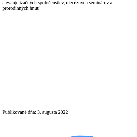
a evanjelizačných spoločenstiev, diecéznych seminárov a
prorodinných hnutí.
Publikované dňa: 3. augusta 2022