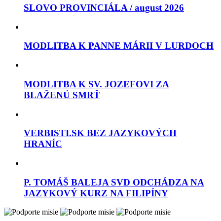
SLOVO PROVINCIÁLA / august 2026
MODLITBA K PANNE MÁRII V LURDOCH
MODLITBA K SV. JOZEFOVI ZA
BLAŽENÚ SMRŤ
VERBISTI.SK BEZ JAZYKOVÝCH
HRANÍC
P. TOMÁŠ BALEJA SVD ODCHÁDZA NA
JAZYKOVÝ KURZ NA FILIPÍNY