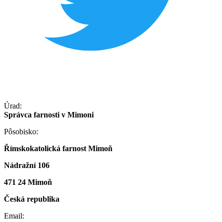
Úrad:
Správca farnosti v Mimoni
Pôsobisko:
Římskokatolická farnost Mimoň
Nádražní 106
471 24 Mimoň
Česká republika
Email: