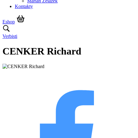
Marián Żelazek
Kontakty
Eshop
Verbisti
CENKER Richard