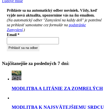
Ľudové misie
Prihláste sa na automatický odber noviniek. Vždy, keď
vyjde nová aktualita, upozorníme vás na ňu emailom.
(Na automatický odber "Zamyslení na každy deň" je potrebné
sa prihlasiť samostatne cez formulár na
podstránke
Zamyslení
.)
Email
*
Najčítanejšie za posledných 7 dní:
MODLITBA A LITÁNIE ZA ZOMRELÝCH
MODLITBA K NAJSVÄTEJŠIEMU SRDCU