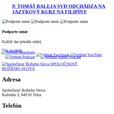
P. TOMÁŠ BALEJA SVD ODCHÁDZA NA
JAZYKOVÝ KURZ NA FILIPÍNY
Podporte misie
Každý dar prináša nádej.
Dar na misie
SPOLOČNOSŤ
BOŽIEHO SLOVA
Adresa
Spoločnosť Božieho Slova
Kalvária 3, 949 01 Nitra
Telefón