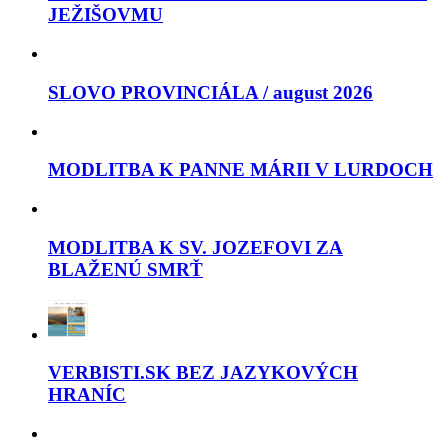
JEŽIŠOVMU
SLOVO PROVINCIÁLA / august 2026
MODLITBA K PANNE MÁRII V LURDOCH
MODLITBA K SV. JOZEFOVI ZA
BLAŽENÚ SMRŤ
VERBISTI.SK BEZ JAZYKOVÝCH
HRANÍC