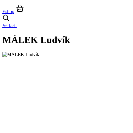
Eshop
Verbisti
MÁLEK Ludvík