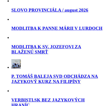
SLOVO PROVINCIÁLA / august 2026
MODLITBA K PANNE MÁRII V LURDOCH
MODLITBA K SV. JOZEFOVI ZA
BLAŽENÚ SMRŤ
P. TOMÁŠ BALEJA SVD ODCHÁDZA NA
JAZYKOVÝ KURZ NA FILIPÍNY
VERBISTI.SK BEZ JAZYKOVÝCH
HRANÍC