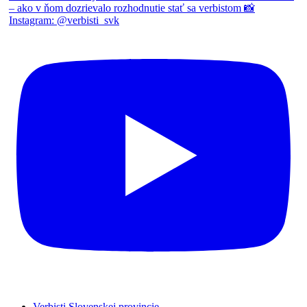
Verbisti Slovenskej provincie