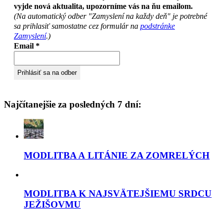
vyjde nová aktualita, upozorníme vás na ňu emailom.
(Na automatický odber "Zamyslení na každy deň" je potrebné
sa prihlasiť samostatne cez formulár na
podstránke
Zamyslení
.)
Email
*
Najčítanejšie za posledných 7 dní:
MODLITBA A LITÁNIE ZA ZOMRELÝCH
MODLITBA K NAJSVÄTEJŠIEMU SRDCU
JEŽIŠOVMU