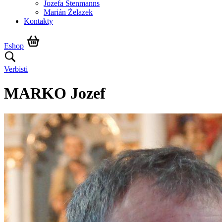
Jozefa Stenmanns
Marián Żelazek
Kontakty
Eshop
Verbisti
MARKO Jozef