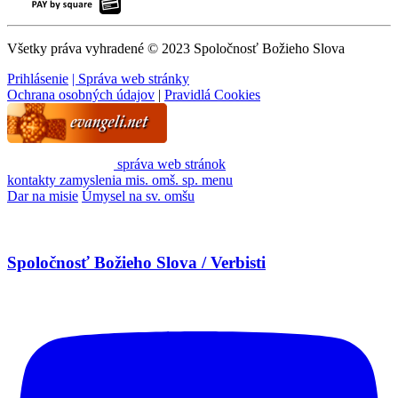
Všetky práva vyhradené © 2023 Spoločnosť Božieho Slova
Prihlásenie
| Správa web stránky
Ochrana osobných údajov
|
Pravidlá Cookies
správa web stránok
kontakty
zamyslenia
mis. omš. sp.
menu
Dar na misie
Úmysel na sv. omšu
Spoločnosť Božieho Slova / Verbisti