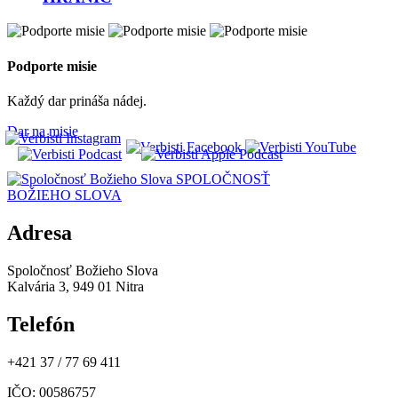
Podporte misie
Každý dar prináša nádej.
Dar na misie
SPOLOČNOSŤ
BOŽIEHO SLOVA
Adresa
Spoločnosť Božieho Slova
Kalvária 3, 949 01 Nitra
Telefón
+421 37 / 77 69 411
IČO
: 00586757