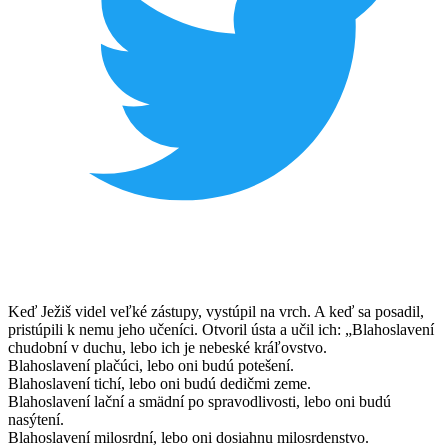
Keď Ježiš videl veľké zástupy, vystúpil na vrch. A keď sa posadil,
pristúpili k nemu jeho učeníci. Otvoril ústa a učil ich: „Blahoslavení
chudobní v duchu, lebo ich je nebeské kráľovstvo.
Blahoslavení plačúci, lebo oni budú potešení.
Blahoslavení tichí, lebo oni budú dedičmi zeme.
Blahoslavení lační a smädní po spravodlivosti, lebo oni budú
nasýtení.
Blahoslavení milosrdní, lebo oni dosiahnu milosrdenstvo.