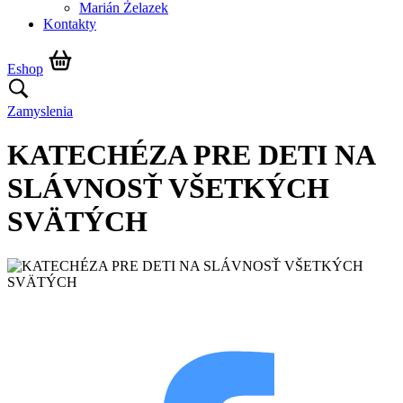
Marián Żelazek
Kontakty
Eshop
Zamyslenia
KATECHÉZA PRE DETI NA
SLÁVNOSŤ VŠETKÝCH
SVÄTÝCH