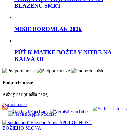
BLAŽENÚ SMRŤ
MISIE BOROMLAK 2026
PÚŤ K MATKE BOŽEJ V NITRE NA
KALVÁRII
Podporte misie
Každý dar prináša nádej.
Dar na misie
SPOLOČNOSŤ
BOŽIEHO SLOVA