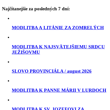
Najčítanejšie za posledných 7 dní:
MODLITBA A LITÁNIE ZA ZOMRELÝCH
MODLITBA K NAJSVÄTEJŠIEMU SRDCU
JEŽIŠOVMU
SLOVO PROVINCIÁLA / august 2026
MODLITBA K PANNE MÁRII V LURDOCH
MODLITBA K SV. JOZEFOVI ZA