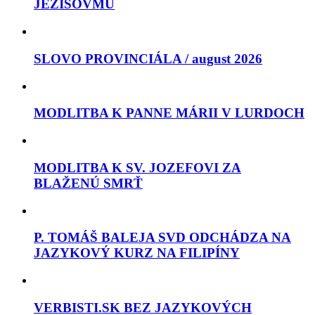
JEŽIŠOVMU
SLOVO PROVINCIÁLA / august 2026
MODLITBA K PANNE MÁRII V LURDOCH
MODLITBA K SV. JOZEFOVI ZA
BLAŽENÚ SMRŤ
P. TOMÁŠ BALEJA SVD ODCHÁDZA NA
JAZYKOVÝ KURZ NA FILIPÍNY
VERBISTI.SK BEZ JAZYKOVÝCH