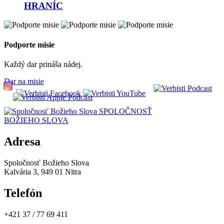
HRANÍC
Podporte misie
Každý dar prináša nádej.
Dar na misie
SPOLOČNOSŤ
BOŽIEHO SLOVA
Adresa
Spoločnosť Božieho Slova
Kalvária 3, 949 01 Nitra
Telefón
+421 37 / 77 69 411