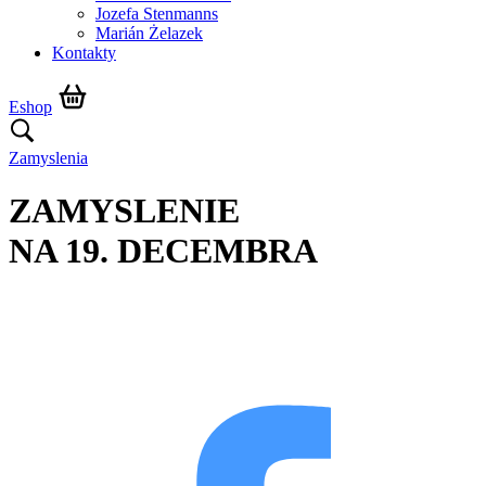
Jozefa Stenmanns
Marián Żelazek
Kontakty
Eshop
Zamyslenia
ZAMYSLENIE
NA 19. DECEMBRA