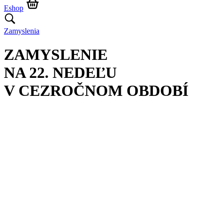
Eshop
Zamyslenia
ZAMYSLENIE
NA 22. NEDEĽU
V CEZROČNOM OBDOBÍ