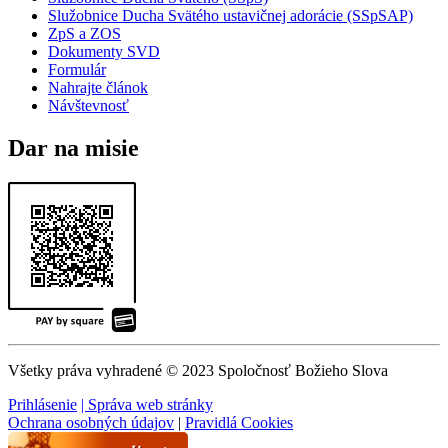
Služobnice Ducha Svätého ustavičnej adorácie (SSpSAP)
ZpS a ZOS
Dokumenty SVD
Formulár
Nahrajte článok
Návštevnosť
Dar na misie
Všetky práva vyhradené © 2023 Spoločnosť Božieho Slova
Prihlásenie
| Správa web stránky
Ochrana osobných údajov
|
Pravidlá Cookies