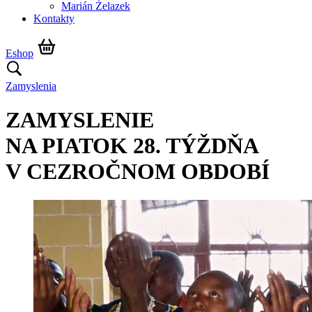
Marián Żelazek
Kontakty
Eshop
Zamyslenia
ZAMYSLENIE
NA PIATOK 28. TÝŽDŇA
V CEZROČNOM OBDOBÍ