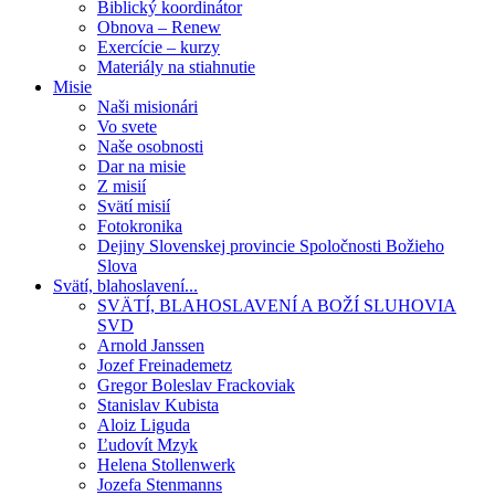
Biblický koordinátor
Obnova – Renew
Exercície – kurzy
Materiály na stiahnutie
Misie
Naši misionári
Vo svete
Naše osobnosti
Dar na misie
Z misií
Svätí misií
Fotokronika
Dejiny Slovenskej provincie Spoločnosti Božieho
Slova
Svätí, blahoslavení...
SVÄTÍ, BLAHOSLAVENÍ A BOŽÍ SLUHOVIA
SVD
Arnold Janssen
Jozef Freinademetz
Gregor Boleslav Frackoviak
Stanislav Kubista
Aloiz Liguda
Ľudovít Mzyk
Helena Stollenwerk
Jozefa Stenmanns