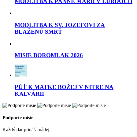
MODLITBA K PANNE MÁRII V LURDOCH
MODLITBA K SV. JOZEFOVI ZA
BLAŽENÚ SMRŤ
MISIE BOROMLAK 2026
PÚŤ K MATKE BOŽEJ V NITRE NA
KALVÁRII
Podporte misie
Každý dar prináša nádej.