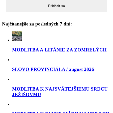
Najčítanejšie za posledných 7 dní:
MODLITBA A LITÁNIE ZA ZOMRELÝCH
SLOVO PROVINCIÁLA / august 2026
MODLITBA K NAJSVÄTEJŠIEMU SRDCU
JEŽIŠOVMU