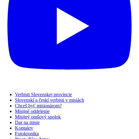
Verbisti Slovenskej provincie
Slovenskí a českí verbisti v misiách
Chceš byť misionárom?
Misijné oddelenie
Misijný omšový spolok
Dar na misie
Kontakty
Fotokronika