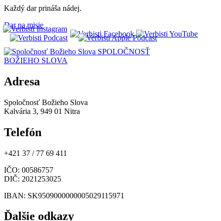
Každý dar prináša nádej.
Dar na misie
SPOLOČNOSŤ
BOŽIEHO SLOVA
Adresa
Spoločnosť Božieho Slova
Kalvária 3, 949 01 Nitra
Telefón
+421 37 / 77 69 411
IČO
: 00586757
DIČ
: 2021253025
IBAN
: SK9509000000005029115971
Ďalšie odkazy