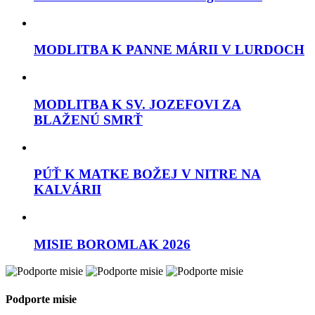
MODLITBA K PANNE MÁRII V LURDOCH
MODLITBA K SV. JOZEFOVI ZA
BLAŽENÚ SMRŤ
PÚŤ K MATKE BOŽEJ V NITRE NA
KALVÁRII
MISIE BOROMLAK 2026
Podporte misie