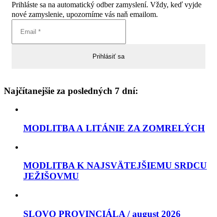
Prihláste sa na automatický odber zamyslení. Vždy, keď vyjde
nové zamyslenie, upozorníme vás naň emailom.
Najčítanejšie za posledných 7 dní:
MODLITBA A LITÁNIE ZA ZOMRELÝCH
MODLITBA K NAJSVÄTEJŠIEMU SRDCU
JEŽIŠOVMU
SLOVO PROVINCIÁLA / august 2026