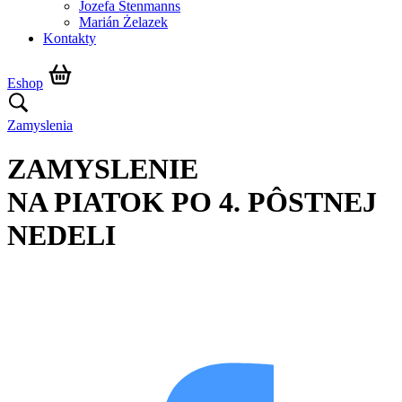
Jozefa Stenmanns
Marián Żelazek
Kontakty
Eshop
Zamyslenia
ZAMYSLENIE
NA PIATOK PO 4. PÔSTNEJ
NEDELI