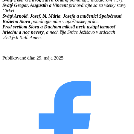
Svätý Gregor, Augustín a Vincent
prihovárajte sa za všetky stavy
Cirkvi.
Svätý Arnold, Jozef, bl. Mária, Jozefa a mučeníci Spoločnosti
Božieho Slova
pomáhajte nám v apoštolskej práci.
Pred svetlom Slova a Duchom milosti nech ustúpi temnosť
hriechu a noc nevery
, a nech žije Srdce Ježišovo v srdciach
všetkých ľudí. Amen.
Publikované dňa: 29. mája 2025