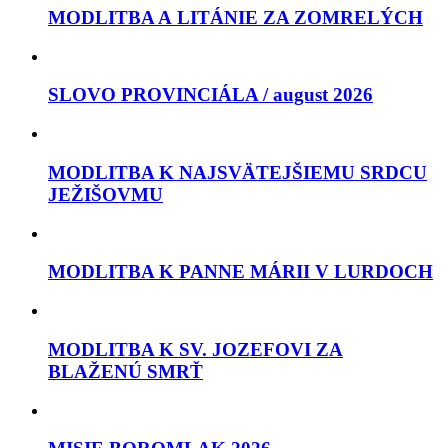
MODLITBA A LITÁNIE ZA ZOMRELÝCH
SLOVO PROVINCIÁLA / august 2026
MODLITBA K NAJSVÄTEJŠIEMU SRDCU
JEŽIŠOVMU
MODLITBA K PANNE MÁRII V LURDOCH
MODLITBA K SV. JOZEFOVI ZA
BLAŽENÚ SMRŤ