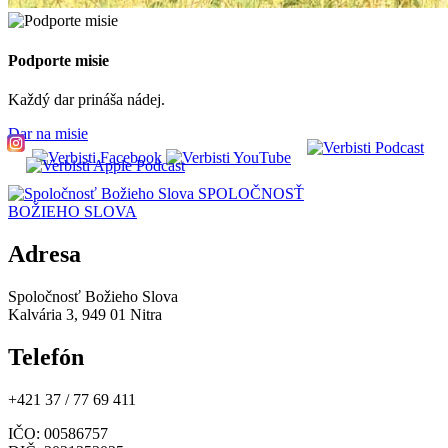
Podporte misie
Každý dar prináša nádej.
Dar na misie
SPOLOČNOSŤ
BOŽIEHO SLOVA
Adresa
Spoločnosť Božieho Slova
Kalvária 3, 949 01 Nitra
Telefón
+421 37 / 77 69 411
IČO
: 00586757