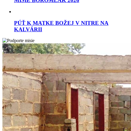
MISIE BOROMLAK 2026
PÚŤ K MATKE BOŽEJ V NITRE NA
KALVÁRII