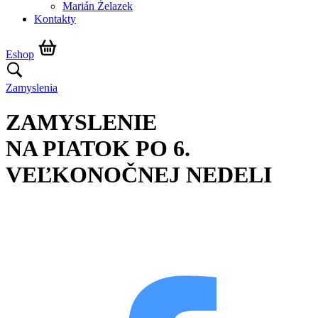
Marián Żelazek
Kontakty
Eshop
Zamyslenia
ZAMYSLENIE
NA PIATOK PO 6.
VEĽKONOČNEJ NEDELI