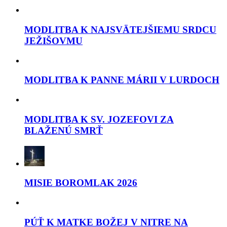
MODLITBA K NAJSVÄTEJŠIEMU SRDCU
JEŽIŠOVMU
MODLITBA K PANNE MÁRII V LURDOCH
MODLITBA K SV. JOZEFOVI ZA
BLAŽENÚ SMRŤ
MISIE BOROMLAK 2026
PÚŤ K MATKE BOŽEJ V NITRE NA