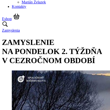
Marián Żelazek
Kontakty
Eshop
Zamyslenia
ZAMYSLENIE
NA PONDELOK 2. TÝŽDŇA
V CEZROČNOM OBDOBÍ