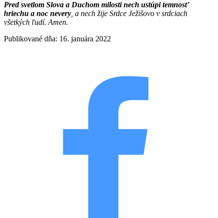
Pred svetlom Slova a Duchom milosti nech ustúpi temnosť
hriechu a noc nevery
, a nech žije Srdce Ježišovo v srdciach
všetkých ľudí. Amen.
Publikované dňa: 16. januára 2022