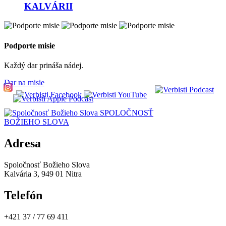
KALVÁRII
Podporte misie
Každý dar prináša nádej.
Dar na misie
SPOLOČNOSŤ
BOŽIEHO SLOVA
Adresa
Spoločnosť Božieho Slova
Kalvária 3, 949 01 Nitra
Telefón
+421 37 / 77 69 411