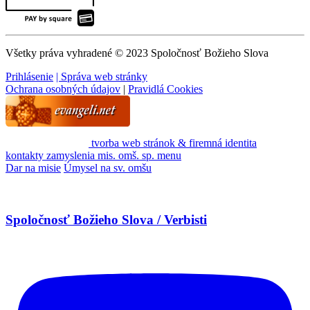
Všetky práva vyhradené © 2023 Spoločnosť Božieho Slova
Prihlásenie
| Správa web stránky
Ochrana osobných údajov
|
Pravidlá Cookies
tvorba web stránok & firemná identita
kontakty
zamyslenia
mis. omš. sp.
menu
Dar na misie
Úmysel na sv. omšu
Spoločnosť Božieho Slova / Verbisti