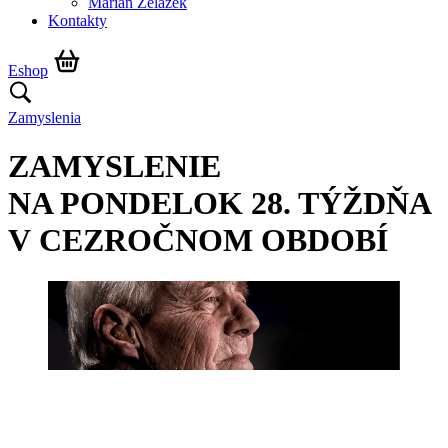
Marián Żelazek
Kontakty
Eshop
Zamyslenia
ZAMYSLENIE
NA PONDELOK 28. TÝŽDŇA
V CEZROČNOM OBDOBÍ