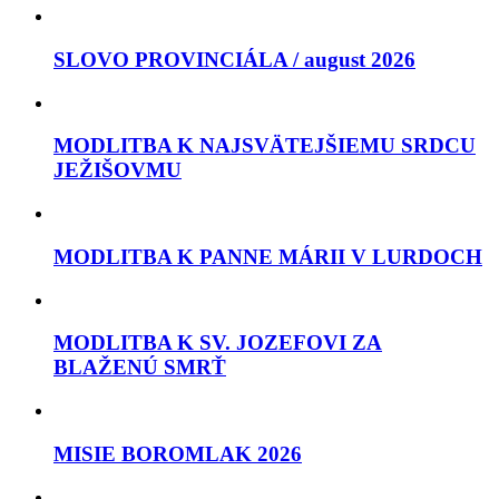
SLOVO PROVINCIÁLA / august 2026
MODLITBA K NAJSVÄTEJŠIEMU SRDCU
JEŽIŠOVMU
MODLITBA K PANNE MÁRII V LURDOCH
MODLITBA K SV. JOZEFOVI ZA
BLAŽENÚ SMRŤ
MISIE BOROMLAK 2026