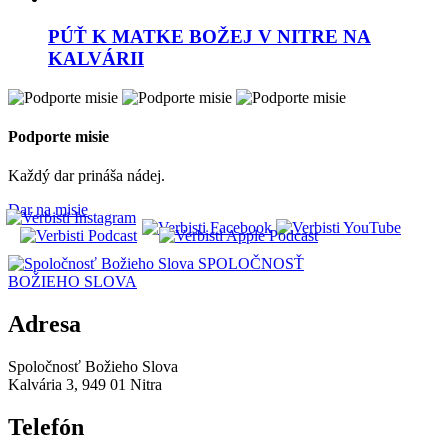
PÚŤ K MATKE BOŽEJ V NITRE NA
KALVÁRII
Podporte misie
Každý dar prináša nádej.
Dar na misie
SPOLOČNOSŤ
BOŽIEHO SLOVA
Adresa
Spoločnosť Božieho Slova
Kalvária 3, 949 01 Nitra
Telefón