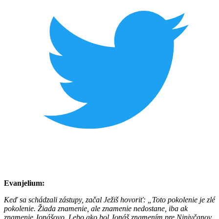
Evanjelium:
Keď sa schádzali zástupy, začal Ježiš hovoriť: „Toto pokolenie je zlé
pokolenie. Žiada znamenie, ale znamenie nedostane, iba ak
znamenie Jonášovo. Lebo ako bol Jonáš znamením pre Ninivčanov,