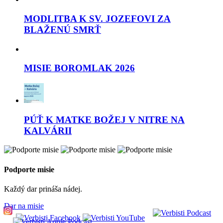
MODLITBA K SV. JOZEFOVI ZA
BLAŽENÚ SMRŤ
MISIE BOROMLAK 2026
PÚŤ K MATKE BOŽEJ V NITRE NA
KALVÁRII
Podporte misie
Každý dar prináša nádej.
Dar na misie