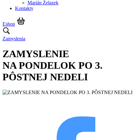
Marián Żelazek
Kontakty
Eshop
Zamyslenia
ZAMYSLENIE
NA PONDELOK PO 3.
PÔSTNEJ NEDELI