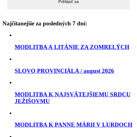
Najčítanejšie za posledných 7 dní:
MODLITBA A LITÁNIE ZA ZOMRELÝCH
SLOVO PROVINCIÁLA / august 2026
MODLITBA K NAJSVÄTEJŠIEMU SRDCU
JEŽIŠOVMU
MODLITBA K PANNE MÁRII V LURDOCH