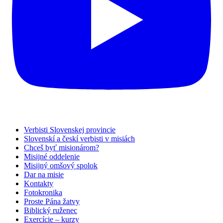
Verbisti Slovenskej provincie
Slovenskí a českí verbisti v misiách
Chceš byť misionárom?
Misijné oddelenie
Misijný omšový spolok
Dar na misie
Kontakty
Fotokronika
Proste Pána žatvy
Biblický ruženec
Exercície – kurzy