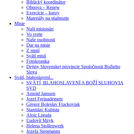
Biblický koordinátor
Obnova – Renew
Exercície – kurzy
Materiály na stiahnutie
Misie
Naši misionári
Vo svete
Naše osobnosti
Dar na misie
Z misií
Svätí misií
Fotokronika
Dejiny Slovenskej provincie Spoločnosti Božieho
Slova
Svätí, blahoslavení...
SVÄTÍ, BLAHOSLAVENÍ A BOŽÍ SLUHOVIA
SVD
Arnold Janssen
Jozef Freinademetz
Gregor Boleslav Frackoviak
Stanislav Kubista
Aloiz Liguda
Ľudovít Mzyk
Helena Stollenwerk
Jozefa Stenmanns