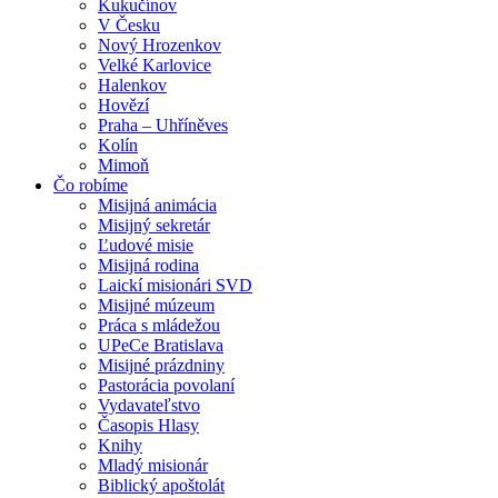
Kukučínov
V Česku
Nový Hrozenkov
Velké Karlovice
Halenkov
Hovězí
Praha – Uhříněves
Kolín
Mimoň
Čo robíme
Misijná animácia
Misijný sekretár
Ľudové misie
Misijná rodina
Laickí misionári SVD
Misijné múzeum
Práca s mládežou
UPeCe Bratislava
Misijné prázdniny
Pastorácia povolaní
Vydavateľstvo
Časopis Hlasy
Knihy
Mladý misionár
Biblický apoštolát