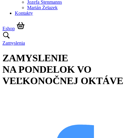
Jozefa Stenmanns
Marián Żelazek
Kontakty
Eshop
Zamyslenia
ZAMYSLENIE
NA PONDELOK VO
VEĽKONOČNEJ OKTÁVE