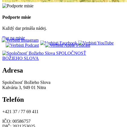
Podporte misie
Každý dar prináša nádej.
Dar na misie
SPOLOČNOSŤ
BOŽIEHO SLOVA
Adresa
Spoločnosť Božieho Slova
Kalvária 3, 949 01 Nitra
Telefón
+421 37 / 77 69 411
IČO
: 00586757
DIČ
: 2021253025