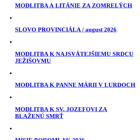
MODLITBA A LITÁNIE ZA ZOMRELÝCH
SLOVO PROVINCIÁLA / august 2026
MODLITBA K NAJSVÄTEJŠIEMU SRDCU
JEŽIŠOVMU
MODLITBA K PANNE MÁRII V LURDOCH
MODLITBA K SV. JOZEFOVI ZA
BLAŽENÚ SMRŤ