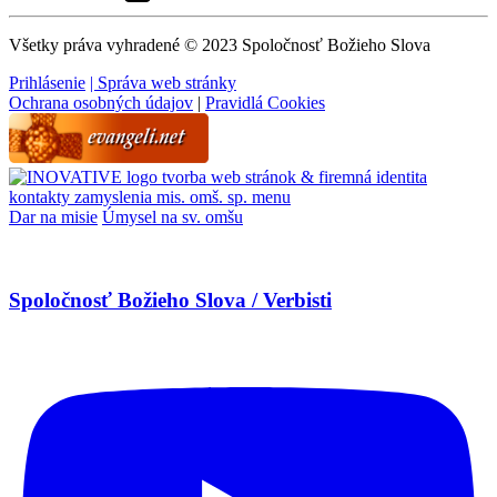
Všetky práva vyhradené © 2023 Spoločnosť Božieho Slova
Prihlásenie
| Správa web stránky
Ochrana osobných údajov
|
Pravidlá Cookies
tvorba web stránok & firemná identita
kontakty
zamyslenia
mis. omš. sp.
menu
Dar na misie
Úmysel na sv. omšu
Spoločnosť Božieho Slova / Verbisti