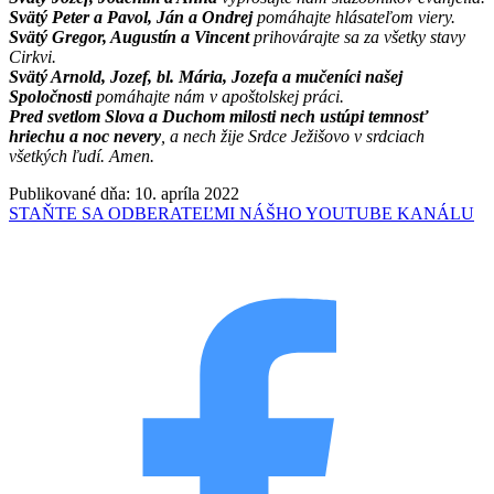
Svätý Peter a Pavol, Ján a Ondrej
pomáhajte hlásateľom viery.
Svätý Gregor, Augustín a Vincent
prihovárajte sa za všetky stavy
Cirkvi.
Svätý Arnold, Jozef, bl. Mária, Jozefa a mučeníci našej
Spoločnosti
pomáhajte nám v apoštolskej práci.
Pred svetlom Slova a Duchom milosti nech ustúpi temnosť
hriechu a noc nevery
, a nech žije Srdce Ježišovo v srdciach
všetkých ľudí. Amen.
Publikované dňa: 10. apríla 2022
STAŇTE SA ODBERATEĽMI NÁŠHO YOUTUBE KANÁLU