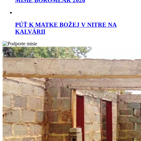
MISIE BOROMLAK 2026
PÚŤ K MATKE BOŽEJ V NITRE NA
KALVÁRII