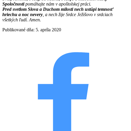
Spoločnosti
pomáhajte nám v apoštolskej práci.
Pred svetlom Slova a Duchom milosti nech ustúpi temnosť
hriechu a noc nevery
, a nech žije Srdce Ježišovo v srdciach
všetkých ľudí. Amen.
Publikované dňa: 5. apríla 2020