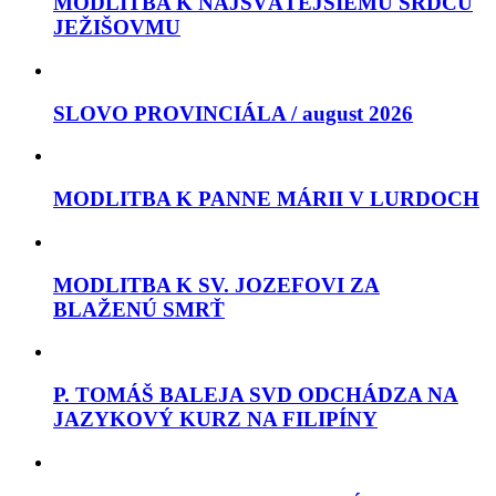
MODLITBA K NAJSVÄTEJŠIEMU SRDCU
JEŽIŠOVMU
SLOVO PROVINCIÁLA / august 2026
MODLITBA K PANNE MÁRII V LURDOCH
MODLITBA K SV. JOZEFOVI ZA
BLAŽENÚ SMRŤ
P. TOMÁŠ BALEJA SVD ODCHÁDZA NA
JAZYKOVÝ KURZ NA FILIPÍNY