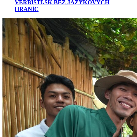
VERBISTI.SK BEZ JAZYKOVÝCH
HRANÍC