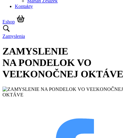
Marián Żelazek
Kontakty
Eshop
Zamyslenia
ZAMYSLENIE
NA PONDELOK VO
VEĽKONOČNEJ OKTÁVE