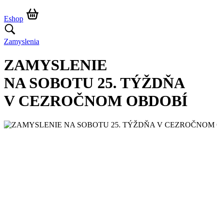
Eshop
Zamyslenia
ZAMYSLENIE
NA SOBOTU 25. TÝŽDŇA
V CEZROČNOM OBDOBÍ