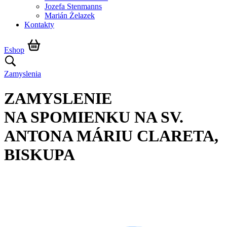
Jozefa Stenmanns
Marián Żelazek
Kontakty
Eshop
Zamyslenia
ZAMYSLENIE
NA SPOMIENKU NA SV.
ANTONA MÁRIU CLARETA,
BISKUPA