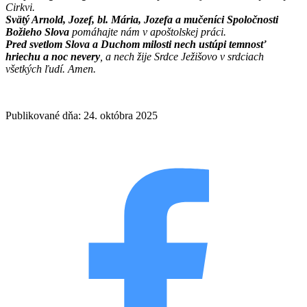
Cirkvi.
Svätý Arnold, Jozef, bl. Mária, Jozefa a mučeníci Spoločnosti
Božieho Slova
pomáhajte nám v apoštolskej práci.
Pred svetlom Slova a Duchom milosti nech ustúpi temnosť
hriechu a noc nevery
, a nech žije Srdce Ježišovo v srdciach
všetkých ľudí. Amen.
Publikované dňa: 24. októbra 2025