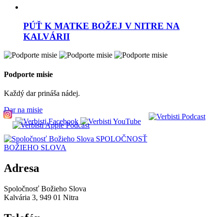
PÚŤ K MATKE BOŽEJ V NITRE NA
KALVÁRII
Podporte misie
Každý dar prináša nádej.
Dar na misie
SPOLOČNOSŤ
BOŽIEHO SLOVA
Adresa
Spoločnosť Božieho Slova
Kalvária 3, 949 01 Nitra