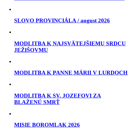
SLOVO PROVINCIÁLA / august 2026
MODLITBA K NAJSVÄTEJŠIEMU SRDCU
JEŽIŠOVMU
MODLITBA K PANNE MÁRII V LURDOCH
MODLITBA K SV. JOZEFOVI ZA
BLAŽENÚ SMRŤ
MISIE BOROMLAK 2026