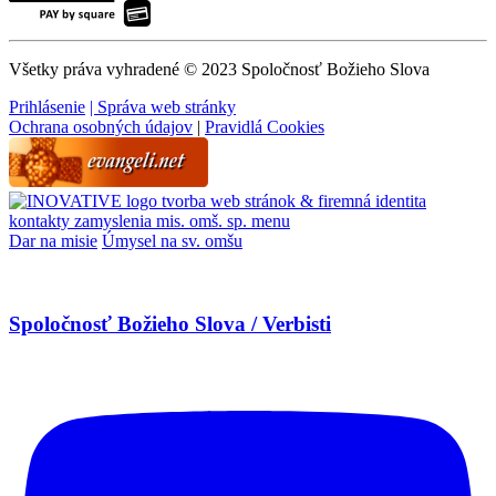
Všetky práva vyhradené © 2023 Spoločnosť Božieho Slova
Prihlásenie
| Správa web stránky
Ochrana osobných údajov
|
Pravidlá Cookies
tvorba web stránok & firemná identita
kontakty
zamyslenia
mis. omš. sp.
menu
Dar na misie
Úmysel na sv. omšu
Spoločnosť Božieho Slova / Verbisti