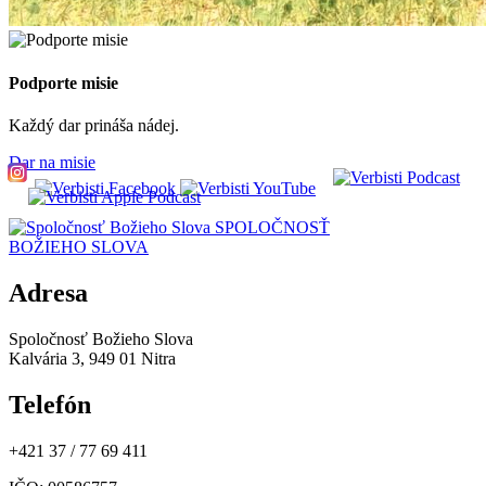
Podporte misie
Každý dar prináša nádej.
Dar na misie
SPOLOČNOSŤ
BOŽIEHO SLOVA
Adresa
Spoločnosť Božieho Slova
Kalvária 3, 949 01 Nitra
Telefón
+421 37 / 77 69 411