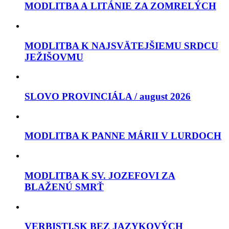
MODLITBA A LITÁNIE ZA ZOMRELÝCH
MODLITBA K NAJSVÄTEJŠIEMU SRDCU
JEŽIŠOVMU
SLOVO PROVINCIÁLA / august 2026
MODLITBA K PANNE MÁRII V LURDOCH
MODLITBA K SV. JOZEFOVI ZA
BLAŽENÚ SMRŤ
VERBISTI.SK BEZ JAZYKOVÝCH