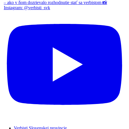
Verbisti Slovenskej provincie