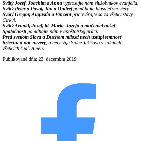
Svätý Jozef, Joachim a Anna
vyprosujte nám služobníkov evanjelia.
Svätý Peter a Pavol, Ján a Ondrej
pomáhajte hlásateľom viery.
Svätý Gregor, Augustín a Vincent
prihovárajte sa za všetky stavy
Cirkvi.
Svätý Arnold, Jozef, bl. Mária, Jozefa a mučeníci našej
Spoločnosti
pomáhajte nám v apoštolskej práci.
Pred svetlom Slova a Duchom milosti nech ustúpi temnosť
hriechu a noc nevery
, a nech žije Srdce Ježišovo v srdciach
všetkých ľudí. Amen.
Publikované dňa: 23. decembra 2019