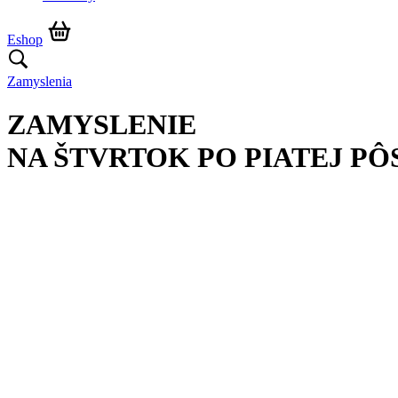
Eshop
Zamyslenia
ZAMYSLENIE
NA ŠTVRTOK PO PIATEJ PÔ