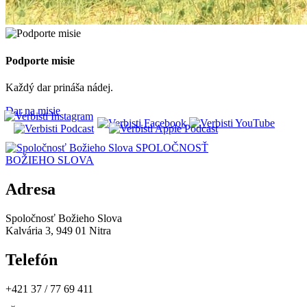
Podporte misie
Každý dar prináša nádej.
Dar na misie
SPOLOČNOSŤ
BOŽIEHO SLOVA
Adresa
Spoločnosť Božieho Slova
Kalvária 3, 949 01 Nitra
Telefón
+421 37 / 77 69 411