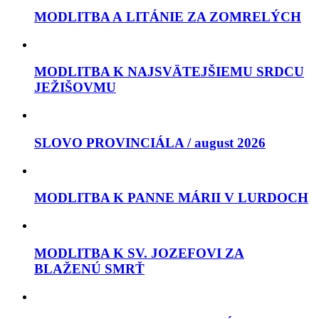
MODLITBA A LITÁNIE ZA ZOMRELÝCH
MODLITBA K NAJSVÄTEJŠIEMU SRDCU
JEŽIŠOVMU
SLOVO PROVINCIÁLA / august 2026
MODLITBA K PANNE MÁRII V LURDOCH
MODLITBA K SV. JOZEFOVI ZA
BLAŽENÚ SMRŤ