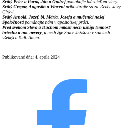
Svätý Peter a Pavol, Ján a Ondrej
pomáhajte hlásateľom viery.
Svätý Gregor, Augustín a Vincent
prihovárajte sa za všetky stavy
Cirkvi.
Svätý Arnold, Jozef, bl. Mária, Jozefa a mučeníci našej
Spoločnosti
pomáhajte nám v apoštolskej práci.
Pred svetlom Slova a Duchom milosti nech ustúpi temnosť
hriechu a noc nevery
, a nech žije Srdce Ježišovo v srdciach
všetkých ľudí. Amen.
Publikované dňa: 4. apríla 2024