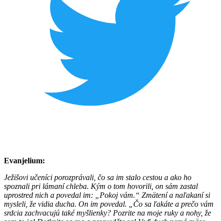
Evanjelium:
Ježišovi učeníci porozprávali, čo sa im stalo cestou a ako ho
spoznali pri lámaní chleba.
Kým o tom hovorili, on sám zastal
uprostred nich a povedal im: „Pokoj vám.“ Zmätení a naľakaní si
mysleli, že vidia ducha. On im povedal. „Čo sa ľakáte a prečo vám
srdcia zachvacujú také myšlienky? Pozrite na moje ruky a nohy, že