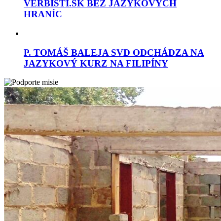
VERBISTI.SK BEZ JAZYKOVÝCH
HRANÍC
P. TOMÁŠ BALEJA SVD ODCHÁDZA NA
JAZYKOVÝ KURZ NA FILIPÍNY