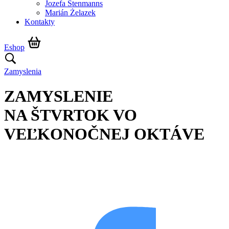
Jozefa Stenmanns
Marián Żelazek
Kontakty
Eshop
Zamyslenia
ZAMYSLENIE
NA ŠTVRTOK VO
VEĽKONOČNEJ OKTÁVE