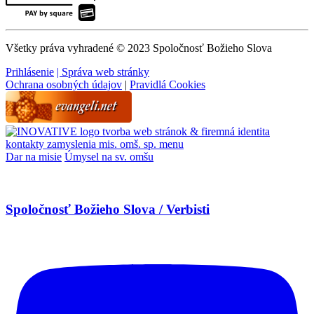
Všetky práva vyhradené © 2023 Spoločnosť Božieho Slova
Prihlásenie
| Správa web stránky
Ochrana osobných údajov
|
Pravidlá Cookies
tvorba web stránok & firemná identita
kontakty
zamyslenia
mis. omš. sp.
menu
Dar na misie
Úmysel na sv. omšu
Spoločnosť Božieho Slova / Verbisti