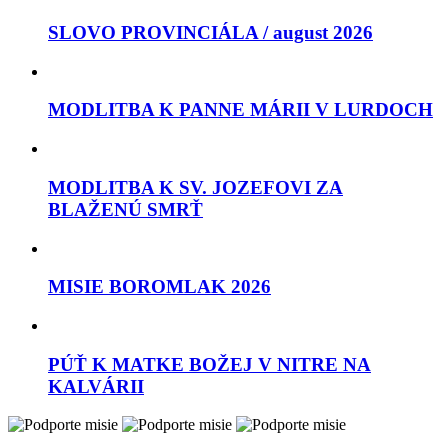
SLOVO PROVINCIÁLA / august 2026
MODLITBA K PANNE MÁRII V LURDOCH
MODLITBA K SV. JOZEFOVI ZA
BLAŽENÚ SMRŤ
MISIE BOROMLAK 2026
PÚŤ K MATKE BOŽEJ V NITRE NA
KALVÁRII