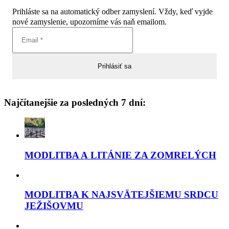
Prihláste sa na automatický odber zamyslení. Vždy, keď vyjde
nové zamyslenie, upozorníme vás naň emailom.
Najčítanejšie za posledných 7 dní:
MODLITBA A LITÁNIE ZA ZOMRELÝCH
MODLITBA K NAJSVÄTEJŠIEMU SRDCU
JEŽIŠOVMU