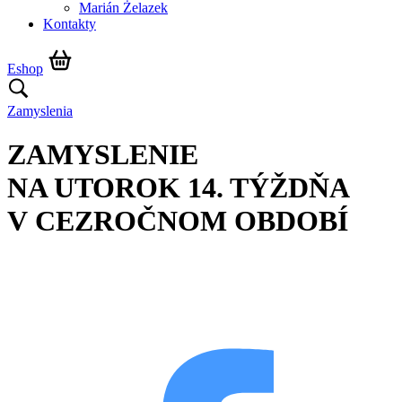
Marián Żelazek
Kontakty
Eshop
Zamyslenia
ZAMYSLENIE
NA UTOROK 14. TÝŽDŇA
V CEZROČNOM OBDOBÍ