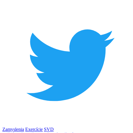
Zamyslenia
Exercície
SVD