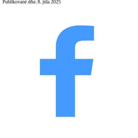
Publikované dňa: 8. júla 2025