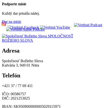
Podporte misie
Každý dar prináša nádej.
Dar na misie
SPOLOČNOSŤ
BOŽIEHO SLOVA
Adresa
Spoločnosť Božieho Slova
Kalvária 3, 949 01 Nitra
Telefón
+421 37 / 77 69 411
IČO
: 00586757
DIČ
: 2021253025
IBAN
: SK9509000000005029115971