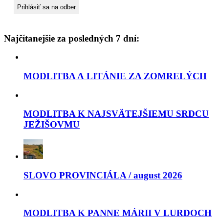
Najčítanejšie za posledných 7 dní:
MODLITBA A LITÁNIE ZA ZOMRELÝCH
MODLITBA K NAJSVÄTEJŠIEMU SRDCU
JEŽIŠOVMU
SLOVO PROVINCIÁLA / august 2026
MODLITBA K PANNE MÁRII V LURDOCH