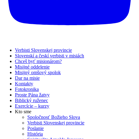
Verbisti Slovenskej provincie
Slovenskí a českí verbisti v misiách
Chceš byť misionárom?
Misijné oddelenie
Misijný omšový spolok
Dar na misie
Kontakty
Fotokronika
Proste Pána žatvy
Biblický ruženec
Exercície – kurzy
Kto sme
Spoločnosť Božieho Slova
Verbisti Slovenskej provincie
Poslanie
História