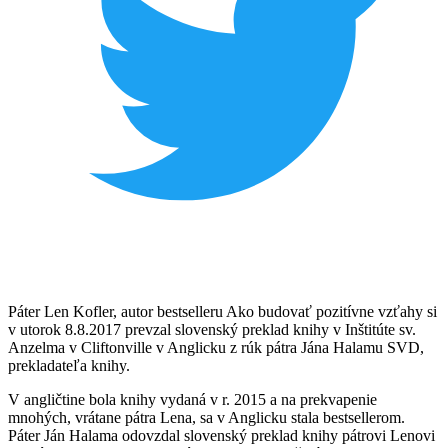
Páter Len Kofler, autor bestselleru Ako budovať pozitívne vzťahy si
v utorok 8.8.2017 prevzal slovenský preklad knihy v Inštitúte sv.
Anzelma v Cliftonville v Anglicku z rúk pátra Jána Halamu SVD,
prekladateľa knihy.
V angličtine bola knihy vydaná v r. 2015 a na prekvapenie
mnohých, vrátane pátra Lena, sa v Anglicku stala bestsellerom.
Páter Ján Halama odovzdal slovenský preklad knihy pátrovi Lenovi