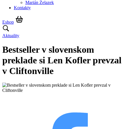
Marián Żelazek
Kontakty
Eshop
Aktuality
Bestseller v slovenskom
preklade si Len Kofler prevzal
v Cliftonville