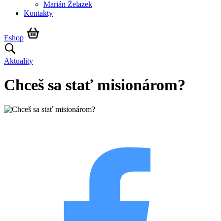
Marián Żelazek
Kontakty
Eshop
Aktuality
Chceš sa stať misionárom?