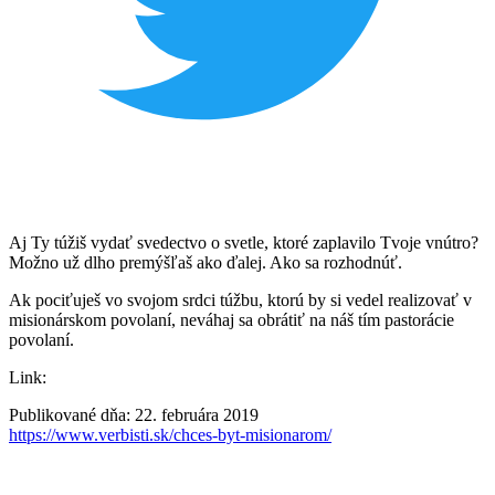
Aj Ty túžiš vydať svedectvo o svetle, ktoré zaplavilo Tvoje vnútro?
Možno už dlho premýšľaš ako ďalej. Ako sa rozhodnúť.
Ak pociťuješ vo svojom srdci túžbu, ktorú by si vedel realizovať v
misionárskom povolaní, neváhaj sa obrátiť na náš tím pastorácie
povolaní.
Link:
Publikované dňa: 22. februára 2019
https://www.verbisti.sk/chces-byt-misionarom/