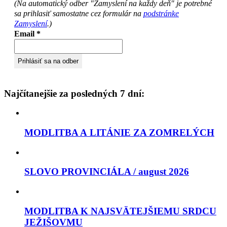
(Na automatický odber "Zamyslení na každy deň" je potrebné
sa prihlasiť samostatne cez formulár na
podstránke
Zamyslení
.)
Email
*
Najčítanejšie za posledných 7 dní:
MODLITBA A LITÁNIE ZA ZOMRELÝCH
SLOVO PROVINCIÁLA / august 2026
MODLITBA K NAJSVÄTEJŠIEMU SRDCU
JEŽIŠOVMU