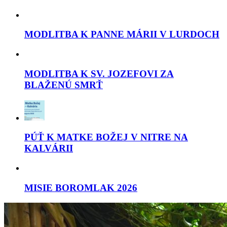
MODLITBA K PANNE MÁRII V LURDOCH
MODLITBA K SV. JOZEFOVI ZA
BLAŽENÚ SMRŤ
PÚŤ K MATKE BOŽEJ V NITRE NA
KALVÁRII
MISIE BOROMLAK 2026