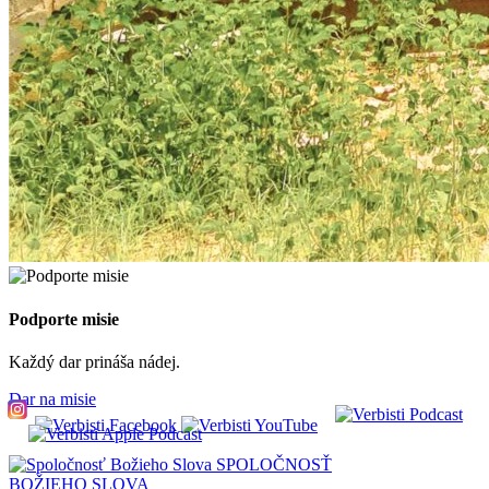
Podporte misie
Každý dar prináša nádej.
Dar na misie
SPOLOČNOSŤ
BOŽIEHO SLOVA