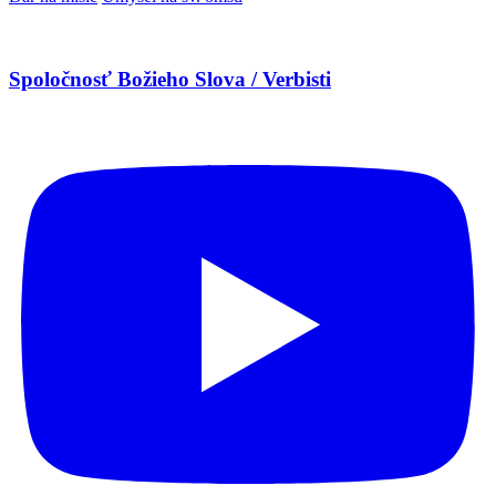
Spoločnosť Božieho Slova / Verbisti