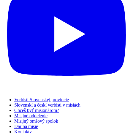
Verbisti Slovenskej provincie
Slovenskí a českí verbisti v misiách
Chceš byť misionárom?
Misijné oddelenie
Misijný omšový spolok
Dar na misie
Kontakty