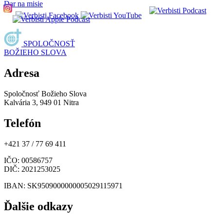
Dar na misie
SPOLOČNOSŤ
BOŽIEHO SLOVA
Adresa
Spoločnosť Božieho Slova
Kalvária 3, 949 01 Nitra
Telefón
+421 37 / 77 69 411
IČO
: 00586757
DIČ
: 2021253025
IBAN
: SK9509000000005029115971
Ďalšie odkazy