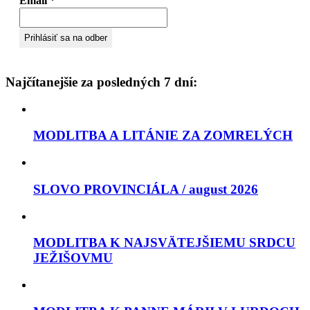
Email
*
Najčítanejšie za posledných 7 dní:
MODLITBA A LITÁNIE ZA ZOMRELÝCH
SLOVO PROVINCIÁLA / august 2026
MODLITBA K NAJSVÄTEJŠIEMU SRDCU
JEŽIŠOVMU