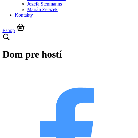
Jozefa Stenmanns
Marián Żelazek
Kontakty
Eshop
Dom pre hostí