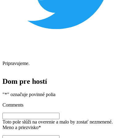
Pripravujeme.
Dom pre hostí
"
*
" označuje povinné polia
Comments
Toto pole slúži na overenie a malo by zostať nezmenené.
Meno a priezvisko
*