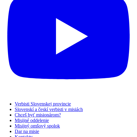
Verbisti Slovenskej provincie
Slovenskí a českí verbisti v misiách
Chceš byť misionárom?
Misijné oddelenie
Misijný omšový spolok
Dar na misie
Kontakty