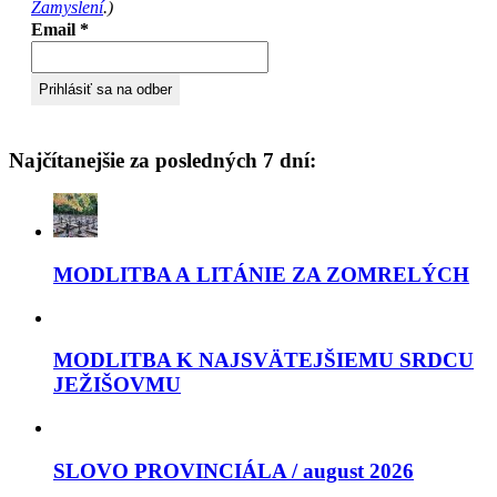
Zamyslení
.)
Email
*
Najčítanejšie za posledných 7 dní:
MODLITBA A LITÁNIE ZA ZOMRELÝCH
MODLITBA K NAJSVÄTEJŠIEMU SRDCU
JEŽIŠOVMU
SLOVO PROVINCIÁLA / august 2026