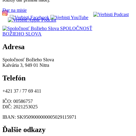
Dar na misie
SPOLOČNOSŤ
BOŽIEHO SLOVA
Adresa
Spoločnosť Božieho Slova
Kalvária 3, 949 01 Nitra
Telefón
+421 37 / 77 69 411
IČO
: 00586757
DIČ
: 2021253025
IBAN
: SK9509000000005029115971
Ďalšie odkazy