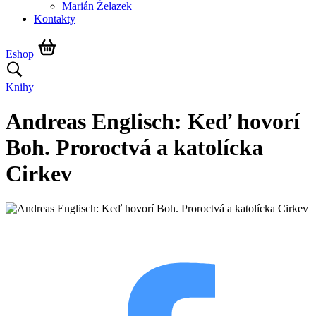
Marián Żelazek
Kontakty
Eshop
Knihy
Andreas Englisch: Keď hovorí
Boh. Proroctvá a katolícka
Cirkev