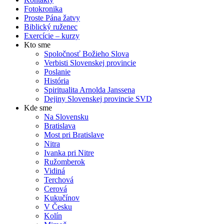
Fotokronika
Proste Pána žatvy
Biblický ruženec
Exercície – kurzy
Kto sme
Spoločnosť Božieho Slova
Verbisti Slovenskej provincie
Poslanie
História
Spiritualita Arnolda Janssena
Dejiny Slovenskej provincie SVD
Kde sme
Na Slovensku
Bratislava
Most pri Bratislave
Nitra
Ivanka pri Nitre
Ružomberok
Vidiná
Terchová
Cerová
Kukučínov
V Česku
Kolín