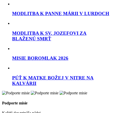
MODLITBA K PANNE MÁRII V LURDOCH
MODLITBA K SV. JOZEFOVI ZA
BLAŽENÚ SMRŤ
MISIE BOROMLAK 2026
PÚŤ K MATKE BOŽEJ V NITRE NA
KALVÁRII
Podporte misie
Každý dar prináša nádej.