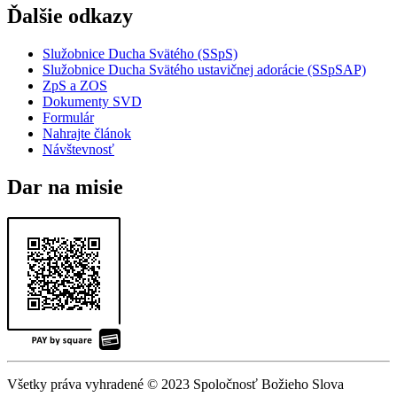
Ďalšie odkazy
Služobnice Ducha Svätého (SSpS)
Služobnice Ducha Svätého ustavičnej adorácie (SSpSAP)
ZpS a ZOS
Dokumenty SVD
Formulár
Nahrajte článok
Návštevnosť
Dar na misie
Všetky práva vyhradené © 2023 Spoločnosť Božieho Slova