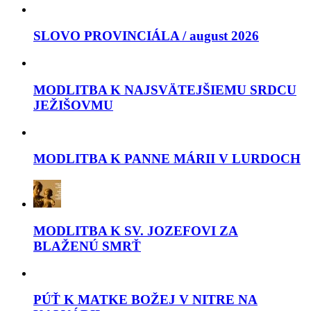
SLOVO PROVINCIÁLA / august 2026
MODLITBA K NAJSVÄTEJŠIEMU SRDCU
JEŽIŠOVMU
MODLITBA K PANNE MÁRII V LURDOCH
MODLITBA K SV. JOZEFOVI ZA
BLAŽENÚ SMRŤ
PÚŤ K MATKE BOŽEJ V NITRE NA