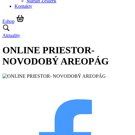
Marián Żelazek
Kontakty
Eshop
Aktuality
ONLINE PRIESTOR-
NOVODOBÝ AREOPÁG