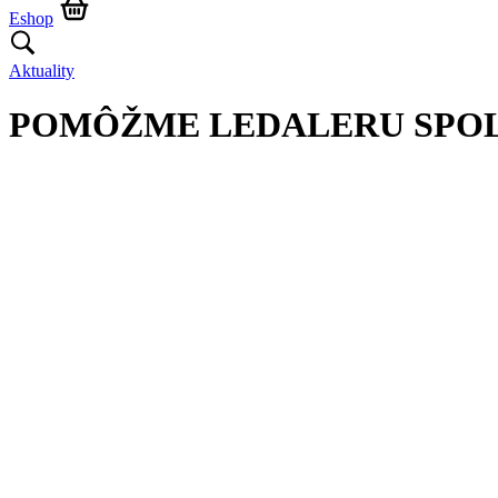
Eshop
Aktuality
POMÔŽME LEDALERU SPO