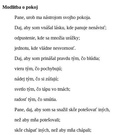
Modlitba o pokoj
Pane, urob ma nástrojom svojho pokoja.
Daj, aby som vnášal lásku, kde panuje nenávisť;
odpustenie, kde sa množia urážky;
jednotu, kde vládne nesvornosť.
Daj, aby som prinášal pravdu tým, čo blúdia;
vieru tým, čo pochybujú;
nádej tým, čo si zúfajú;
svetlo tým, čo tápu vo tmách;
radosť tým, čo smútia.
Pane, daj, aby som sa snažil skôr potešovať iných,
než aby mňa potešovali;
skôr chápať iných, než aby mňa chápali;