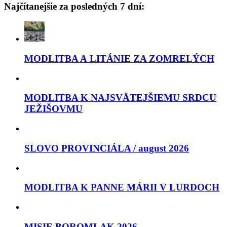
Najčítanejšie za posledných 7 dní:
MODLITBA A LITÁNIE ZA ZOMRELÝCH
MODLITBA K NAJSVÄTEJŠIEMU SRDCU
JEŽIŠOVMU
SLOVO PROVINCIÁLA / august 2026
MODLITBA K PANNE MÁRII V LURDOCH
MISIE BOROMLAK 2026