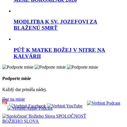
MODLITBA K SV. JOZEFOVI ZA
BLAŽENÚ SMRŤ
PÚŤ K MATKE BOŽEJ V NITRE NA
KALVÁRII
Podporte misie
Každý dar prináša nádej.
Dar na misie
SPOLOČNOSŤ
BOŽIEHO SLOVA