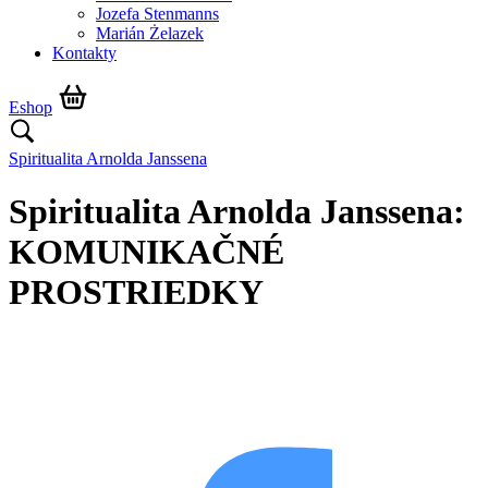
Jozefa Stenmanns
Marián Żelazek
Kontakty
Eshop
Spiritualita Arnolda Janssena
Spiritualita Arnolda Janssena:
KOMUNIKAČNÉ
PROSTRIEDKY