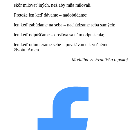
skôr milovať iných, než aby mňa milovali.
Pretože len keď dávame – nadobúdame;
len keď zabúdame na seba – nachádzame seba samých;
len keď odpúšťame – dostáva sa nám odpustenia;
len keď odumierame sebe – povstávame k večnému
životu. Amen.
Modlitba sv. Františka o pokoj