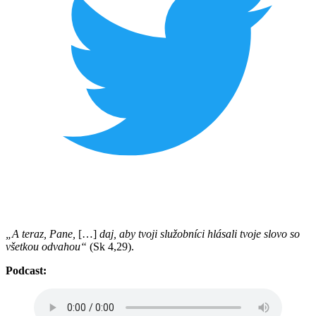
„A teraz, Pane,
[…]
daj, aby tvoji služobníci hlásali tvoje slovo so
všetkou odvahou“
(Sk 4,29).
Podcast: