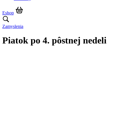
Eshop
Zamyslenia
Piatok po 4. pôstnej nedeli